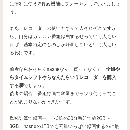
に便利に使える
Nas機能
にフォーカスしていきましょ
う。
まあ、レコーダーの使い方なんて人それぞれですか
ら、自分はガンガン番組録画するぜっていう人もい
れば、基本特定のものしか録画しないという人もい
るわけです。
前者ならおそらくnasneなんて買ってなくて、
全録や
らタイムシフトやらなんたらいうレコーダーを購入
する層
でしょう。
後者の場合、番組録画で容量をガッツリ使うってこ
とがあまりないかと思います。
単純計算で録画モード3倍の30分番組で約2GB〜
3GB、nasneの1TBでも容量いっぱい録画するのに最