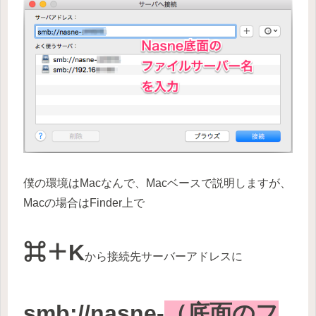
僕の環境はMacなんで、Macベースで説明しますが、
Macの場合はFinder上で
⌘＋K
から接続先サーバーアドレスに
smb://nasne-
（底面のフ