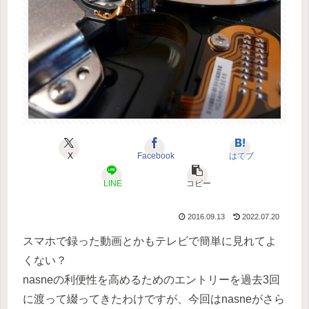
X
Facebook
はてブ
LINE
コピー
2016.09.13
2022.07.20
スマホで録った動画とかもテレビで簡単に見れてよ
くない？
nasneの利便性を高めるためのエントリーを過去3回
に渡って綴ってきたわけですが、今回はnasneがさら