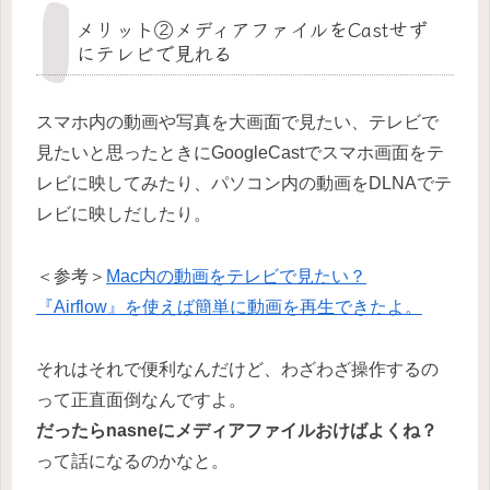
メリット②メディアファイルをCastせず
にテレビで見れる
スマホ内の動画や写真を大画面で見たい、テレビで
見たいと思ったときにGoogleCastでスマホ画面をテ
レビに映してみたり、パソコン内の動画をDLNAでテ
レビに映しだしたり。
＜参考＞
Mac内の動画をテレビで見たい？
『Airflow』を使えば簡単に動画を再生できたよ。
それはそれで便利なんだけど、わざわざ操作するの
って正直面倒なんですよ。
だったらnasneにメディアファイルおけばよくね？
って話になるのかなと。