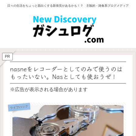
日々の生活をちょっと面白くする新発見があるかも！？ 主観的・雑食系ブログメディア
PR
nasneをレコーダーとしてのみで使うのは
もったいない。Nasとしても使おうぜ！
※広告が表示される場合があります
ライフハック