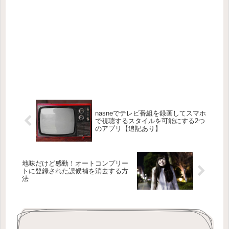
nasneでテレビ番組を録画してスマホ
で視聴するスタイルを可能にする2つ
のアプリ【追記あり】
地味だけど感動！オートコンプリー
トに登録された誤候補を消去する方
法