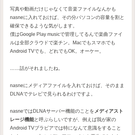
写真や動画だけじゃなくて音楽ファイルなんかも
nasneに入れておけば、その分パソコンの容量を割と
確保できるような気がします。
僕はGoogle Play musicで管理してるんで楽曲ファイ
ルは全部クラウドで楽チン。Macでもスマホでも
Android TVでも、どれでもOK。オーケー。
……話がそれましたね。
nasneにメディアファイルを入れておけば、そのまま
DLNAでテレビで見られるわけですよ。
nasneではDLNAサーバー機能のことを
メディアスト
レージ機能
と呼ぶらしいですが、例えば我が家の
Android TVブラビアでは特になんて意識をすること