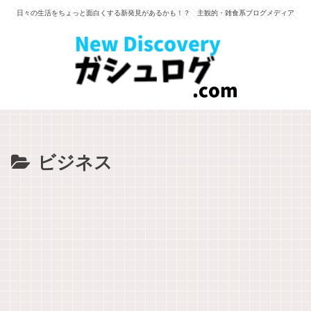
日々の生活をちょっと面白くする新発見があるかも！？ 主観的・雑食系ブログメディア
ビジネス