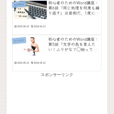
初心者のためのWord講座：
ビジネス
第6回「同じ処理を何度も繰
り返す」は面倒だ、1度に処
理してしまおう
2015.06.14
2019.04.12
初心者のためのWord講座：
ビジネス
第5回「文字の色を変えた
い！ふりがな？◯秘ってど
うやるの？」を解決すべ
し！
2015.06.13
2019.04.12
スポンサーリンク