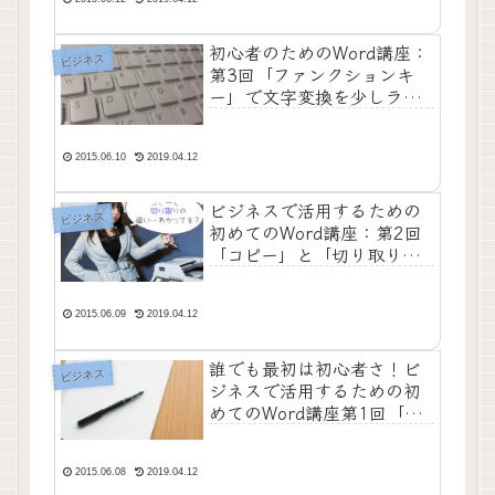
初心者のためのWord講座：
ビジネス
第3回「ファンクションキ
ー」で文字変換を少しラク
にしよう
2015.06.10
2019.04.12
ビジネスで活用するための
ビジネス
初めてのWord講座：第2回
「コピー」と「切り取り」
の違いは何？【動画解説】
2015.06.09
2019.04.12
誰でも最初は初心者さ！ビ
ビジネス
ジネスで活用するための初
めてのWord講座第1回「保
存」について学ぼう！【動
画解説】
2015.06.08
2019.04.12