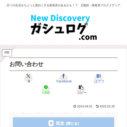
日々の生活をちょっと面白くする新発見があるかも！？ 主観的・雑食系ブログメディア
PR
お問い合わせ
X
Facebook
はてブ
LINE
コピー
2014.04.01
2015.02.25
目次