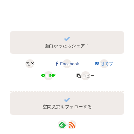
面白かったらシェア！
X
Facebook
はてブ
LINE
コピー
空閑叉京をフォローする