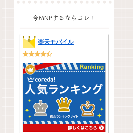
今MNPするならコレ！
楽天モバイル