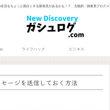
の生活をちょっと面白くする新発見があるかも！？ 主観的・雑食系ブログメ
ac
ライフハック
ビジネス
ッセージを送信しておく方法