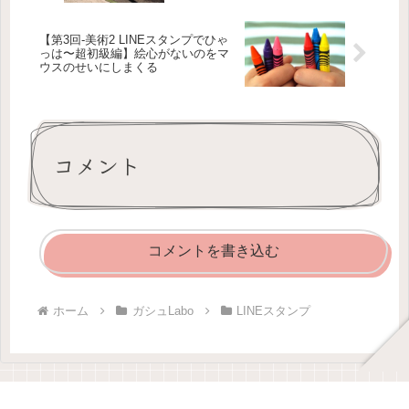
【第3回-美術2 LINEスタンプでひゃ
っは〜超初級編】絵心がないのをマ
ウスのせいにしまくる
コメント
コメントを書き込む
ホーム
ガシュLabo
LINEスタンプ