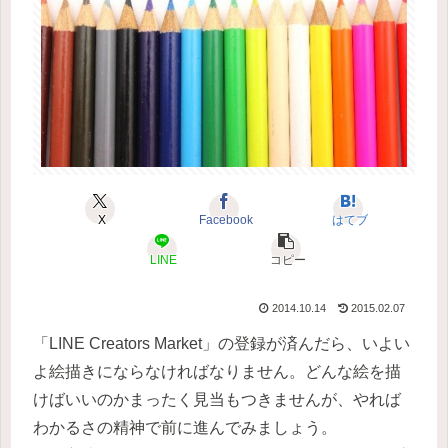
X
Facebook
はてブ
LINE
コピー
2014.10.14
2015.02.07
「LINE Creators Market」の登録が済んだら、いよい
よ絵描きにならなければなりません。どんな絵を描
けばいいのかまったく見当もつきませんが、やれば
わかるさの精神で前に進んでみましょう。