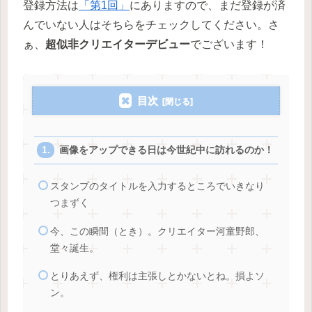
登録方法は
「第1回」
にありますので、まだ登録が済
んでいない人はそちらをチェックしてください。さ
ぁ、
超似非クリエイターデビュー
でございます！
目次
画像をアップできる日は今世紀中に訪れるのか！
スタンプのタイトルを入力するところでいきなり
つまずく
今、この瞬間（とき）。クリエイター河童野郎、
堂々誕生。
とりあえず、権利は主張しとかないとね。損よソ
ン。