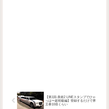
【第1回-美術2 LINEスタンプでひゃ
っは〜超初級編】登録するだけで界
王拳10倍くらい