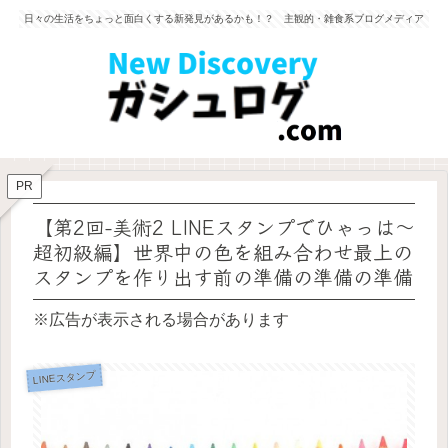
日々の生活をちょっと面白くする新発見があるかも！？ 主観的・雑食系ブログメディア
PR
【第2回-美術2 LINEスタンプでひゃっは〜
超初級編】世界中の色を組み合わせ最上の
スタンプを作り出す前の準備の準備の準備
※広告が表示される場合があります
LINEスタンプ