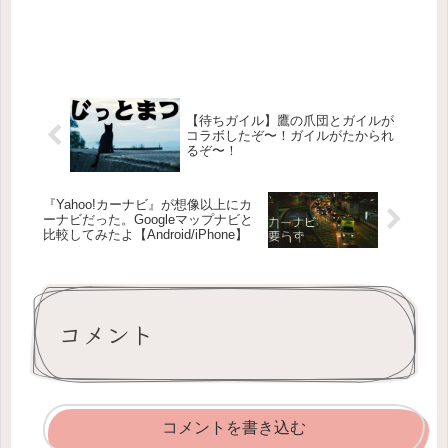
【待ちガイル】鷹の爪団とガイルが
コラボしたぞ〜！ガイルがたかられ
るぞ〜！
『Yahoo!カーナビ』が想像以上にカ
ーナビだった。Googleマップナビと
比較してみたよ【Android/iPhone】
コメント
コメントを書き込む