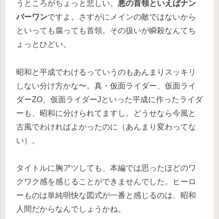
うところがちょっと悲しい。
悪の首領といえばナン
バーワン
ですよ。さすがにメインの敵ではないから
といっても腐っても首領。その扱いが瞬殺なんてち
ょっとひどい。
昭和と平成でわけるっていうのもあんまりスッキリ
しない分け方かな〜。真・仮面ライダー、仮面ライ
ダーZO、仮面ライダーJといった平成に作ったライダ
ーも、昭和に分けられてますし。どうせなら今風と
古風でわければよかったのに（あんまり変わってな
い）。
タイトルに胸アツしても、本編では思ったほどのワ
クワク感を感じることができませんでした。ヒーロ
ーものは単純明快な図式が一番と感じるのは、昭和
人間だからなんでしょうかね。