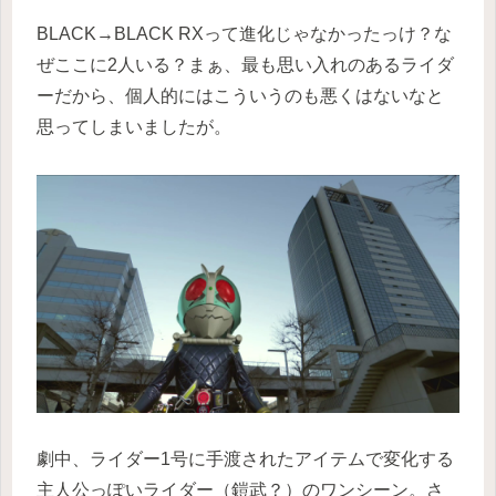
BLACK→BLACK RXって進化じゃなかったっけ？な
ぜここに2人いる？まぁ、最も思い入れのあるライダ
ーだから、個人的にはこういうのも悪くはないなと
思ってしまいましたが。
劇中、ライダー1号に手渡されたアイテムで変化する
主人公っぽいライダー（鎧武？）のワンシーン。さ