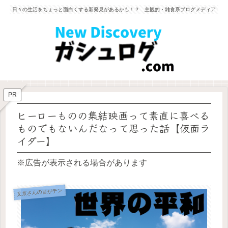
日々の生活をちょっと面白くする新発見があるかも！？ 主観的・雑食系ブログメディア
PR
ヒーローものの集結映画って素直に喜べる
ものでもないんだなって思った話【仮面ラ
イダー】
※広告が表示される場合があります
叉京さんの目がテン