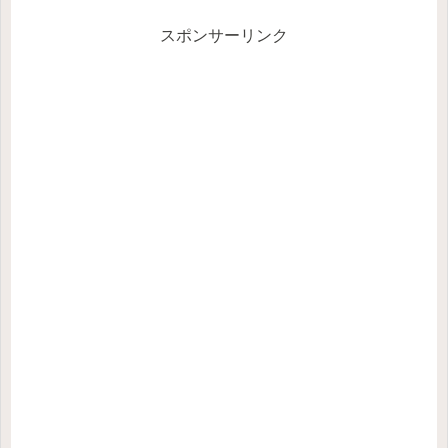
なんだかこれっておかしくね？
スポンサーリンク