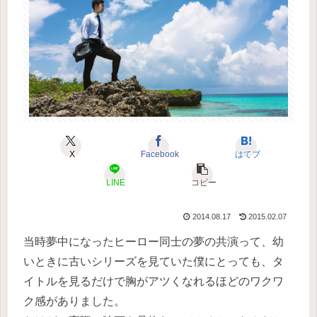
X
Facebook
はてブ
LINE
コピー
2014.08.17
2015.02.07
当時夢中になったヒーロー同士の夢の共演って、幼
いときに古いシリーズを見ていた僕にとっても、タ
イトルを見るだけで胸がアツくなれるほどのワクワ
ク感がありました。