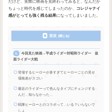
だけど、実際に映画を見終わってみると、なんだか
ちょっと時代を感じてしまったのか、
コレジャナイ
感がとっても強く残る結果
になってしまいました。
目次
今回見た映画→平成ライダー対昭和ライダー 仮
面ライダー大戦
登場するヒーローが多すぎてヒーローごとの見せ
場格差がスゴい
最近のライダーって色んなタイプにチェンジする
んだ…知らなかった…
戦隊ヒーローとのコラボって…いる？いらないで
しょ