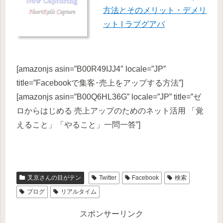
方法とそのメリット・デメリ
ット | ラブグアバ
[amazonjs asin=”B00R49IJJ4″ locale=”JP”
title=”Facebookで集客･売上をアップする方法”]
[amazonjs asin=”B00Q6HL36G” locale=”JP” title=”ゼ
ロからはじめる 売上アップのためのネット活用 「覚
えること」「やること」一問一答”]
叉京さんの目がテン
Twitter
Facebook
検索
ブログ
リアルタイム
スポンサーリンク