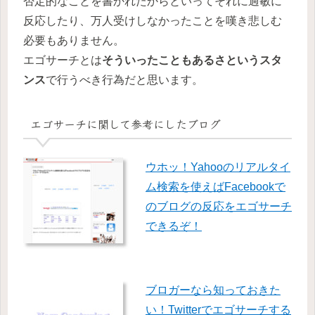
否定的なことを書かれたからといってそれに過敏に
反応したり、万人受けしなかったことを嘆き悲しむ
必要もありません。
エゴサーチとは
そういったこともあるさというスタ
ンス
で行うべき行為だと思います。
エゴサーチに関して参考にしたブログ
ウホッ！Yahooのリアルタイ
ム検索を使えばFacebookで
のブログの反応をエゴサーチ
できるぞ！
ブロガーなら知っておきた
い！Twitterでエゴサーチする