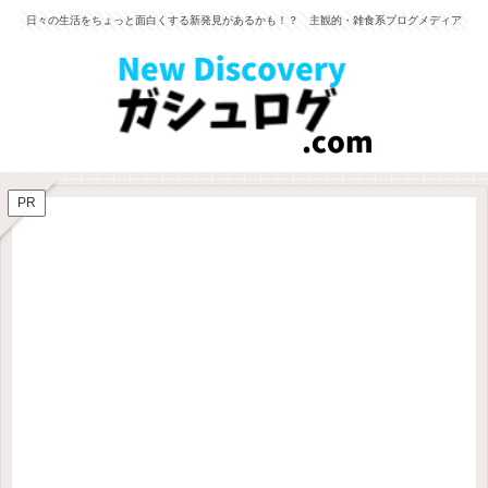
日々の生活をちょっと面白くする新発見があるかも！？ 主観的・雑食系ブログメディア
PR