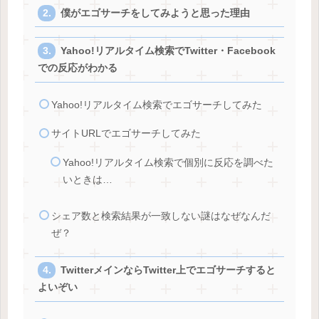
僕がエゴサーチをしてみようと思った理由
Yahoo!リアルタイム検索でTwitter・Facebook
での反応がわかる
Yahoo!リアルタイム検索でエゴサーチしてみた
サイトURLでエゴサーチしてみた
Yahoo!リアルタイム検索で個別に反応を調べた
いときは…
シェア数と検索結果が一致しない謎はなぜなんだ
ぜ？
TwitterメインならTwitter上でエゴサーチすると
よいぞい