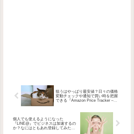
狙うはやっぱり最安値？日々の価格
変動チェックや通知で買い時を把握
できる『Amazon Price Tracker –
Keepa.com』【Google Chrome】
個人でも使えるようになった
『LINE@』でビジネスは加速するの
か？なにはともあれ登録してみたよ
【LINE】