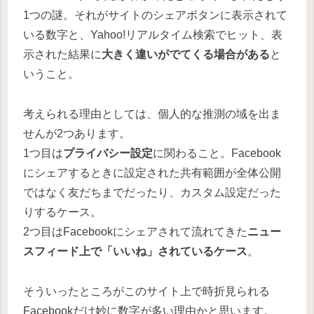
1つの謎。それがサイトのシェアボタンに表示されて
いる数字と、Yahoo!リアルタイム検索でヒット、表
示された結果に
大きく違いがでてくる場合がある
と
いうこと。
考えられる理由としては、個人的な推測の域を出ま
せんが2つあります。
1つ目は
プライバシー設定
に関わること。Facebook
にシェアするときに設定された共有範囲が全体公開
ではなく友だちまでだったり、カスタム設定だった
りするケース。
2つ目はFacebookにシェアされて流れてきた
ニュー
スフィード上で「いいね」されているケース
。
そういったところがこのサイト上で時折見られる
Facebookだけ妙に数字が多い理由かと思います。