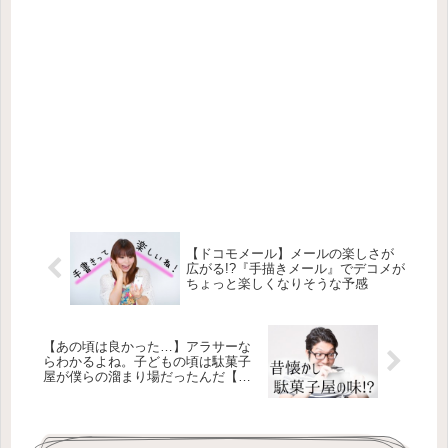
【ドコモメール】メールの楽しさが
広がる!?『手描きメール』でデコメが
ちょっと楽しくなりそうな予感
【あの頃は良かった…】アラサーな
らわかるよね。子どもの頃は駄菓子
屋が僕らの溜まり場だったんだ【新
幹線ゲームⅡ】