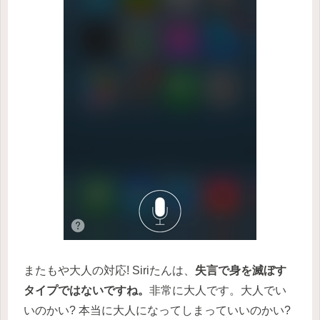
またもや大人の対応! Siriたんは、
失言で身を滅ぼす
タイプではないですね。
非常に大人です。大人でい
いのかい? 本当に大人になってしまっていいのかい?