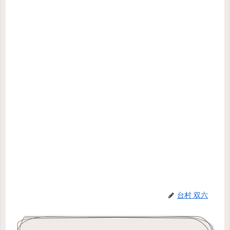
台村 双六