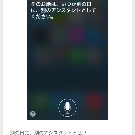
別の日に、別のアシスタントとは!?