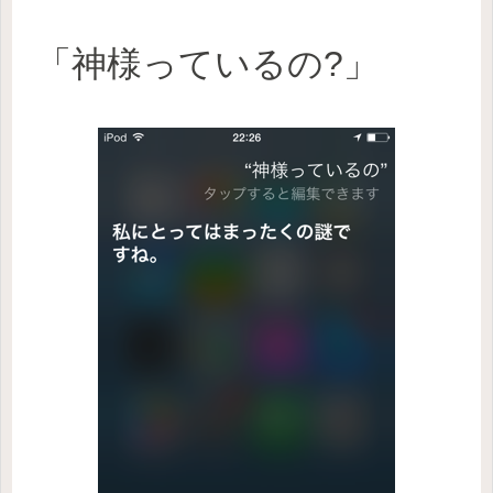
「神様っているの?」