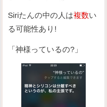
Siriたんの中の人は
複数
い
る可能性あり!
「神様っているの?」