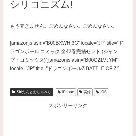
シリコニズム!
もう聞きません。ごめんなさい。ごめんなさい。
[amazonjs asin=”B00BXWHI3G” locale=”JP” title=”ド
ラゴンボール コミック 全42巻完結セット (ジャン
プ・コミックス)”][amazonjs asin=”B00G21VJYM”
locale=”JP” title=”ドラゴンボールZ BATTLE OF Z”]
Siriたんとおしゃべり
iPhone
実録
iOS
スポンサーリンク