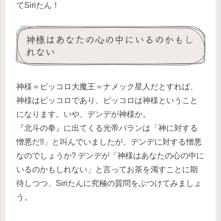
てSiriたん！
神様はあなたの心の中にいるのかもし
れない
神様＝ピッコロ大魔王＝ナメック星人だとすれば、
神様はピッコロであり、ピッコロは神様ということ
になります。いや、デンデが神様か。
『北斗の拳』に出てくる光帝バランは「神に対する
憎悪だ!!」と叫んでいましたが、デンデに対する憎悪
なのでしょうか? デンデが「神様はあなたの心の中に
いるのかもしれない」と言ってお茶を濁すことに期
待しつつ、Siriたんに究極の質問をぶつけてみましょ
う。