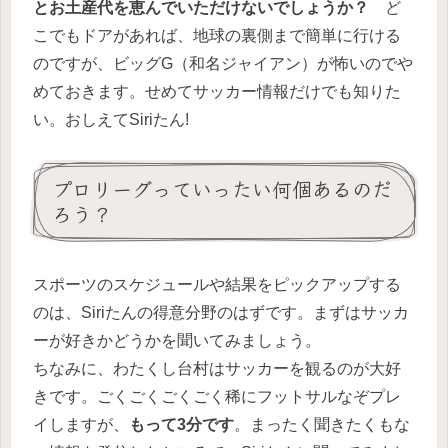
とお土産代を恵んでいただけないでしょうか？
ど
こでもドアがあれば、地球の裏側まで簡単に行ける
のですが、ビッグG（和名ジャイアン）が怖いのでや
めておきます。せめてサッカー情報だけでも知りた
い。おしえてSiriたん!
プロリーグっていったい何個あるのだ
ろう？
スポーツのスケジュールや結果をピックアップする
のは、Siriたんの得意分野のはずです。まずはサッカ
ーが好きかどうかを聞いてみましょう。
ちなみに、わたくし台村はサッカーを観るのが大好
きです。ごくごくごくごく稀にフットサルなぞプレ
イしますが、
もって3分です
。まったく聞きたくもな