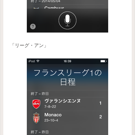
「リーグ・アン」