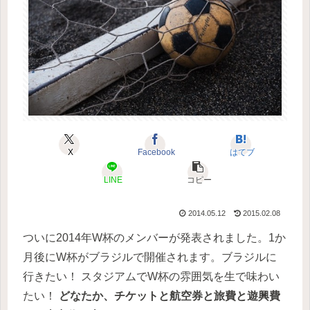
X
Facebook
はてブ
LINE
コピー
2014.05.12
2015.02.08
ついに2014年W杯のメンバーが発表されました。1か
月後にW杯がブラジルで開催されます。ブラジルに
行きたい！ スタジアムでW杯の雰囲気を生で味わい
たい！
どなたか、チケットと航空券と旅費と遊興費