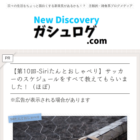
日々の生活をちょっと面白くする新発見があるかも！？ 主観的・雑食系ブログメディア
PR
【第10回-Siriたんとおしゃべり】サッカ
ーのスケジュールをすべて教えてもらいま
した！（ほぼ）
※広告が表示される場合があります
Siriたんとおしゃべり