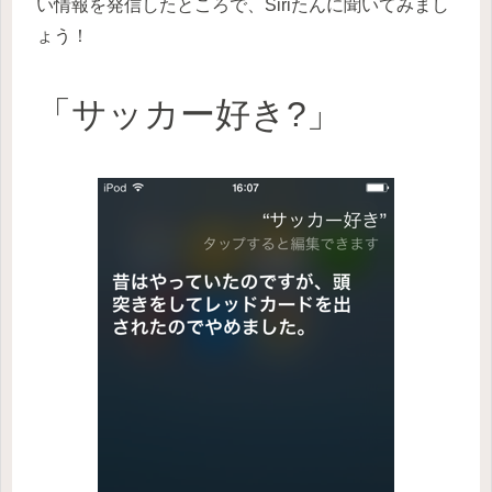
い情報を発信したところで、Siriたんに聞いてみまし
ょう！
「サッカー好き?」