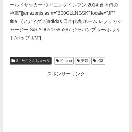
ールドサッカー ウイニングイレブン 2014 蒼き侍の
挑戦”][amazonjs asin=”B00GLLNGSK” locale=”JP”
title=”(アディダス)adidas 日本代表 ホーム レプリカジ
ャージー S/S AD654 G85287 ジャパンブルー/ホワイ
ト/ポップ J/M”]
Siriたんとおしゃべり
iPhone
実録
iOS
スポンサーリンク