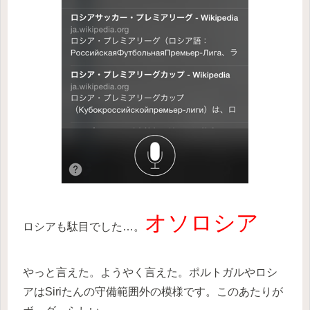
オソロシア
ロシアも駄目でした…。
やっと言えた。ようやく言えた。ポルトガルやロシ
アはSiriたんの守備範囲外の模様です。このあたりが