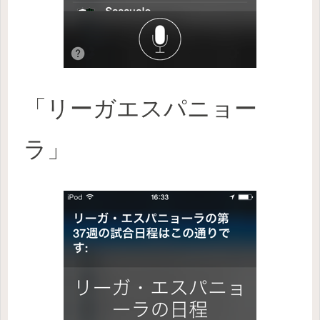
「リーガエスパニョー
ラ」