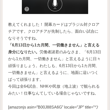
教えてくれました！ 開幕カードはブラジル対クロア
チアです。クロアチアが先制したら、面白い試合に
なりそうですね。
「6月13日から1カ月間、一切働きません」と言える
身分になりたい。
労働者諸君のみなさま、「6月13日
から1カ月間、一切働きません」と言えるように日々
頑張りましょう。わたしも、6月13日から1カ月間、
一切働きません」と言えるように、地面に這いつく
ばって頑張ります。
今回は全64試合、NHKや民放（地上波）で観られる
みたい！仕事なんてしている場合じゃないですね。
[amazonjs asin=”B00J88SA6G” locale=”JP” title=”ワ