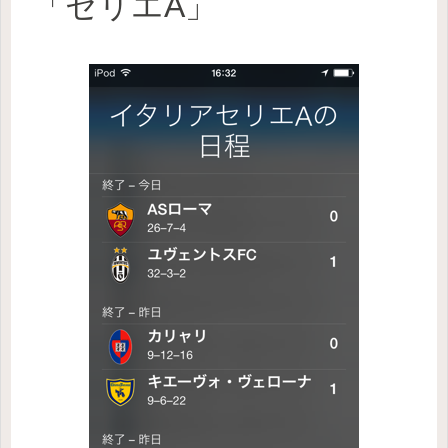
「セリエA」