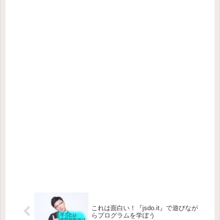
これは面白い！『jsdo.it』で遊びなが
らプログラムを学ぼう