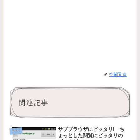
空閑叉京
関連記事
サブブラウザにピッタリ! ち
アプリ
ょっとした閲覧にピッタリの