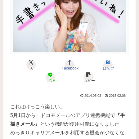
X
Facebook
はてブ
LINE
コピー
2014.05.03
2015.02.08
これはけっこう楽しい。
5月1日から、ドコモメールのアプリ連携機能で
『手
描きメール』
という機能が使用可能になりました。
めっきりキャリアメールを利用する機会が少なくな