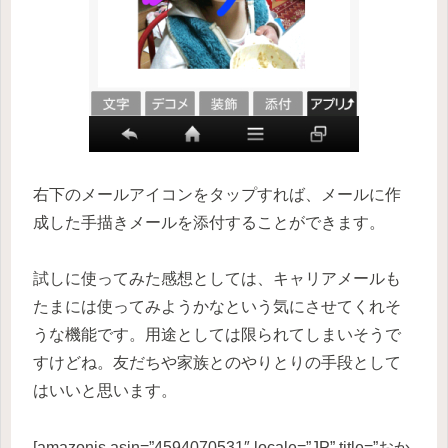
右下のメールアイコンをタップすれば、メールに作
成した手描きメールを添付することができます。
試しに使ってみた感想としては、キャリアメールも
たまには使ってみようかなという気にさせてくれそ
うな機能です。用途としては限られてしまいそうで
すけどね。友だちや家族とのやりとりの手段として
はいいと思います。
[amazonjs asin=”4594070531″ locale=”JP” title=”おか