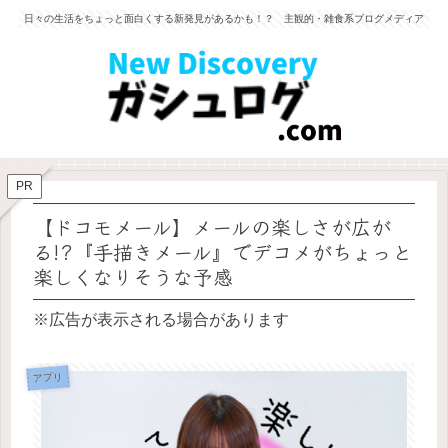
日々の生活をちょっと面白くする新発見があるかも！？ 主観的・雑食系ブログメディア
PR
【ドコモメール】メールの楽しさが広が
る!?『手描きメール』でデコメがちょっと
楽しくなりそうな予感
※広告が表示される場合があります
アプリ