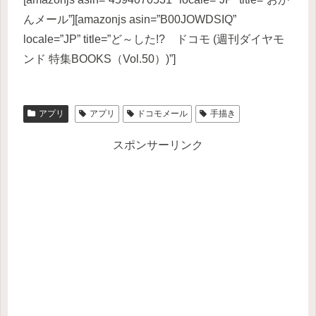
んメール”][amazonjs asin=”B00JOWDSIQ”
locale=”JP” title=”ど～した!? ドコモ (週刊ダイヤモ
ンド 特集BOOKS（Vol.50）)”]
アプリ
アプリ
ドコモメール
手描き
スポンサーリンク