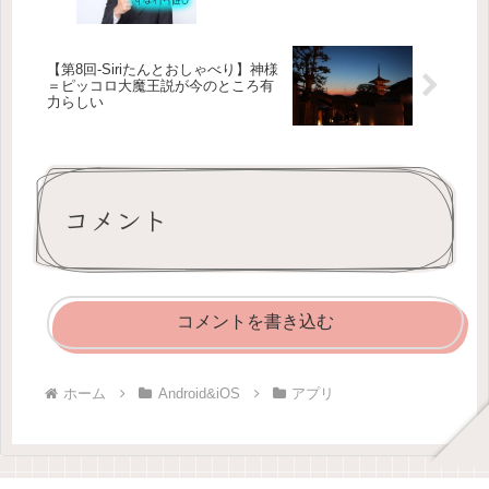
【第8回-Siriたんとおしゃべり】神様
＝ピッコロ大魔王説が今のところ有
力らしい
コメント
コメントを書き込む
ホーム
Android&iOS
アプリ