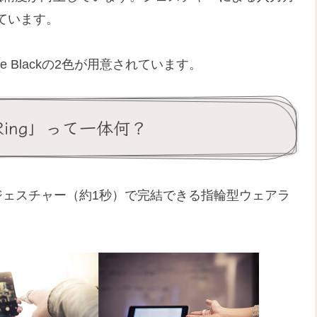
ています。
atte Blackの2色が用意されています。
ing」って一体何？
のジェスチャー（約1秒）で完結できる指輪型ウェアラ