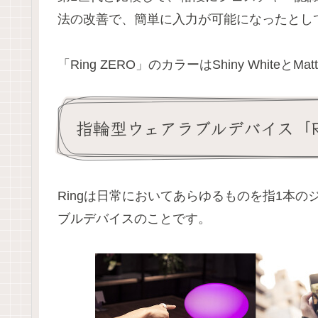
法の改善で、簡単に入力が可能になったとし
「Ring ZERO」のカラーはShiny WhiteとM
指輪型ウェアラブルデバイス「R
Ringは日常においてあらゆるものを指1本
ブルデバイスのことです。