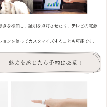
動きを検知し、証明を点灯させたり、テレビの電源
。
ションを使ってカスタマイズすることも可能です。
始！ 魅力を感じたら予約は必至！