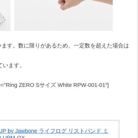
ています。数に限りがあるため、一定数を超えた場合は
れています。
title=”Ring ZERO Sサイズ White RPW-001-01″]
by Jawbone ライフログ リストバンド ミ
-UPM-OX