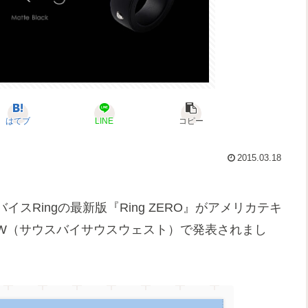
はてブ
LINE
コピー
2015.03.18
Ringの最新版『Ring ZERO』がアメリカテキ
SW（サウスバイサウスウェスト）で発表されまし