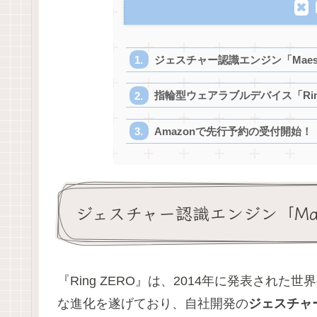
ジェスチャー認識エンジン「Maes
指輪型ウェアラブルデバイス「Ri
Amazonで先行予約の受付開始
ジェスチャー認識エンジン「Ma
『Ring ZERO』は、2014年に発表され
な進化を遂げており、自社開発の
ジェスチャー