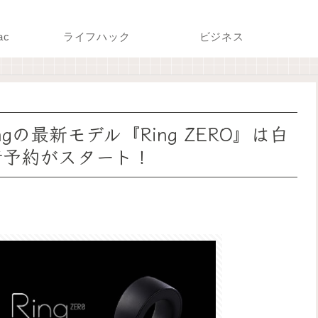
ac
ライフハック
ビジネス
の最新モデル『Ring ZERO』は白
先行予約がスタート！