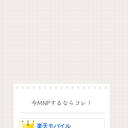
今MNPするならコレ！
楽天モバイル