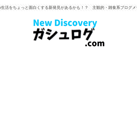
の生活をちょっと面白くする新発見があるかも！？ 主観的・雑食系ブログメ