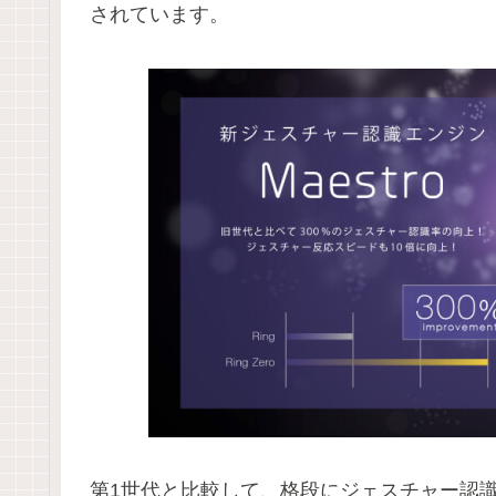
されています。
第1世代と比較して、格段にジェスチャー認