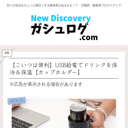
日々の生活をちょっと面白くする新発見があるかも！？ 主観的・雑食系ブログメディア
PR
【こいつは便利】USB給電でドリンクを保
冷＆保温【カップホルダー】
※広告が表示される場合があります
ガジェット