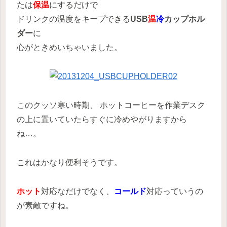
たは
保温
にするだけで
ドリンクの温度をキープできる
USB
温
冷
カップホル
ダー
に
心がときめいちゃいました。
このクッソ寒い時期、 ホットコーヒーを作業デスク
の上に置いていたらすぐに冷めやがりますから
ね…。
これはかなり便利そうです。
ホット
対応なだけでなく、
コールド
対応っていうの
が素敵ですね。