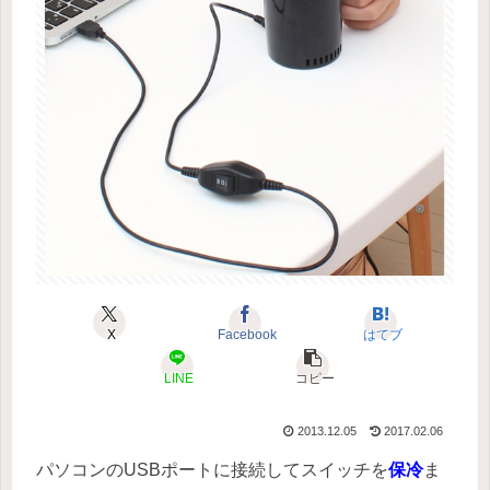
X
Facebook
はてブ
LINE
コピー
2013.12.05
2017.02.06
パソコンのUSBポートに接続してスイッチを
保冷
ま