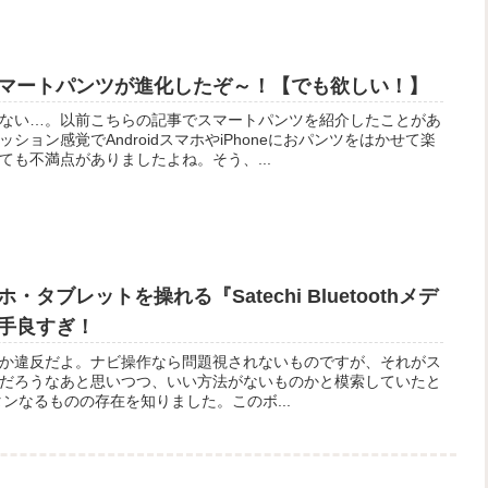
マートパンツが進化したぞ～！【でも欲しい！】
ない…。以前こちらの記事でスマートパンツを紹介したことがあ
ョン感覚でAndroidスマホやiPhoneにおパンツをはかせて楽
ても不満点がありましたよね。そう、...
タブレットを操れる『Satechi Bluetoothメデ
手良すぎ！
か違反だよ。ナビ操作なら問題視されないものですが、それがス
だろうなあと思いつつ、いい方法がないものかと模索していたと
アボタンなるものの存在を知りました。このボ...