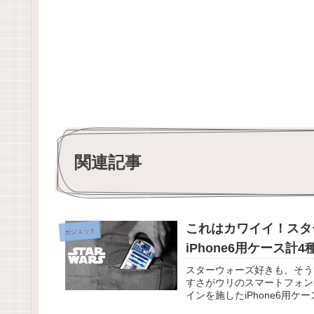
関連記事
これはカワイイ！スタ
ガジェット
iPhone6用ケース計
スターウォーズ好きも、そう
すさがウリのスマートフォンケース
インを施したiPhone6用