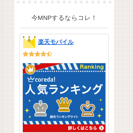
今MNPするならコレ！
楽天モバイル