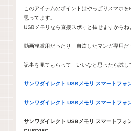
このアイテムのポイントはやっぱりスマホを
思ってます。
USBメモリなら直接スポっと挿せますからね
動画観賞用だったり、自炊したマンガ専用だ
記事を見てもらって、いいなと思ったら試し
サンワダイレクト USBメモリ スマートフォン・PC対
サンワダイレクト USBメモリ スマートフォン・PC対
サンワダイレクト USBメモリ スマートフォン・PC対
GUSD16G