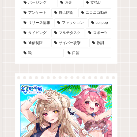
ポージング
お金
支払い
アンケート
自己防衛
ニコニコ動画
リリース情報
ファッション
Lolipop
タイピング
マルチタスク
スポーツ
通信制限
サイバー攻撃
教訓
靴
口笛