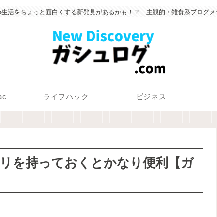
の生活をちょっと面白くする新発見があるかも！？ 主観的・雑食系ブログメ
ac
ライフハック
ビジネス
Bメモリを持っておくとかなり便利【ガ