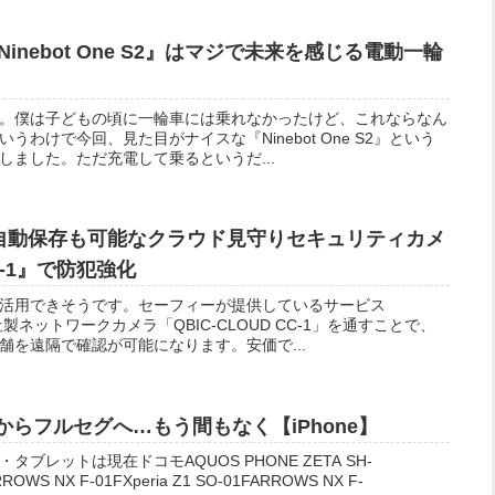
nebot One S2』はマジで未来を感じる電動一輪
。僕は子どもの頃に一輪車には乗れなかったけど、これならなん
わけで今回、見た目がナイスな『Ninebot One S2』という
しました。ただ充電して乗るというだ...
自動保存も可能なクラウド見守りセキュリティカメ
CC-1』で防犯強化
活用できそうです。セーフィーが提供しているサービス
社製ネットワークカメラ「QBIC-CLOUD CC-1」を通すことで、
舗を遠隔で確認が可能になります。安価で...
グからフルセグへ…もう間もなく【iPhone】
ブレットは現在ドコモAQUOS PHONE ZETA SH-
WS NX F-01FXperia Z1 SO-01FARROWS NX F-