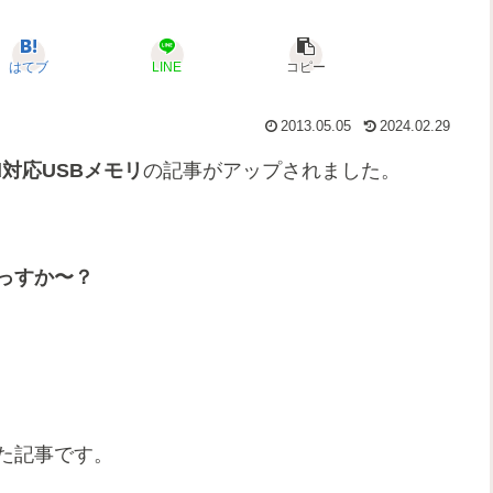
はてブ
LINE
コピー
2013.05.05
2024.02.29
id対応USBメモリ
の記事がアップされました。
っすか〜？
。
た記事です。