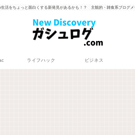
の生活をちょっと面白くする新発見があるかも！？ 主観的・雑食系ブログメ
ac
ライフハック
ビジネス