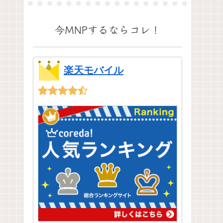
今MNPするならコレ！
楽天モバイル