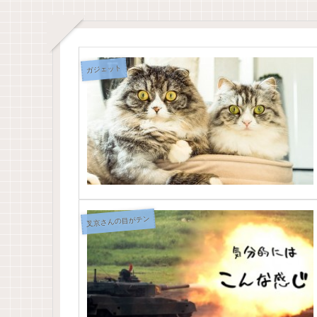
ガジェット
叉京さんの目がテン