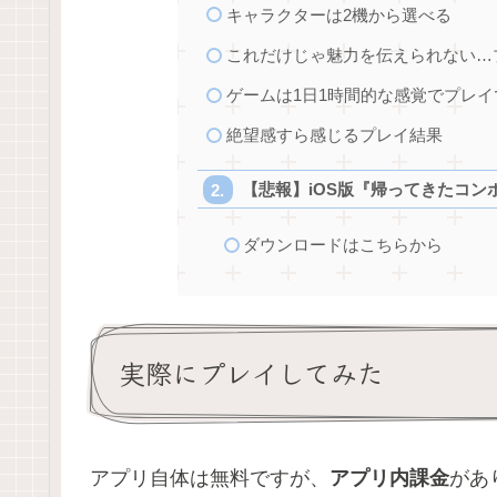
キャラクターは2機から選べる
これだけじゃ魅力を伝えられない…
ゲームは1日1時間的な感覚でプレイ
絶望感すら感じるプレイ結果
【悲報】iOS版『帰ってきたコン
ダウンロードはこちらから
実際にプレイしてみた
アプリ自体は無料ですが、
アプリ内課金
があ