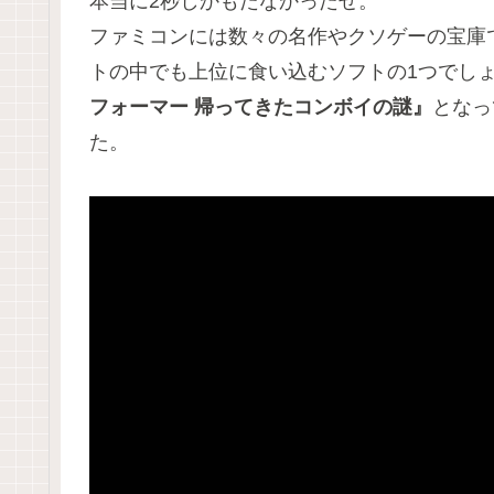
本当に2秒しかもたなかったぜ。
ファミコンには数々の名作やクソゲーの宝庫
トの中でも上位に食い込むソフトの1つでし
フォーマー 帰ってきたコンボイの謎』
となっ
た。