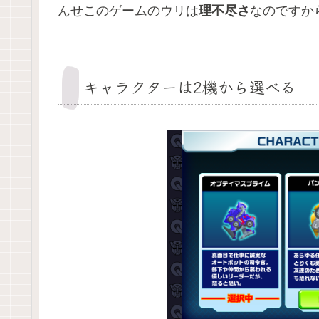
んせこのゲームのウリは
理不尽さ
なのですか
キャラクターは2機から選べる