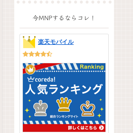
今MNPするならコレ！
楽天モバイル