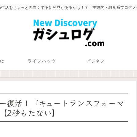
の生活をちょっと面白くする新発見があるかも！？ 主観的・雑食系ブログメ
ac
ライフハック
ビジネス
ー復活！『キュートランスフォーマ
【2秒もたない】