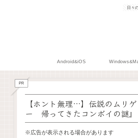
日々
Android&iOS
Windows&M
PR
【ホント無理…】伝説のムリゲ
ー 帰ってきたコンボイの謎』
※広告が表示される場合があります