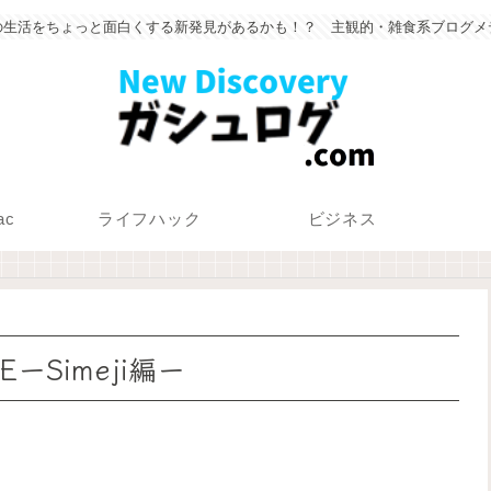
の生活をちょっと面白くする新発見があるかも！？ 主観的・雑食系ブログメ
ac
ライフハック
ビジネス
Simeji編ー