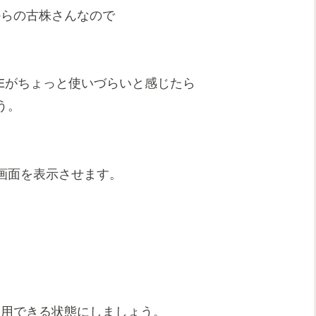
期からの古株さんなので
Eがちょっと使いづらいと感じたら
う。
画面を表示させます。
使用できる状態にしましょう。