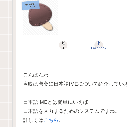
アプリ
X
Facebook
こんばんわ。
今晩は唐突に日本語IMEについて紹介してい
日本語IMEとは簡単にいえば
日本語を入力するためのシステムですね。
詳しくは
こちら
。