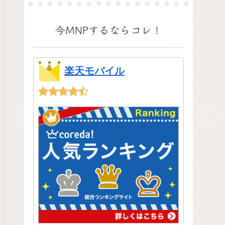
今MNPするならコレ！
楽天モバイル