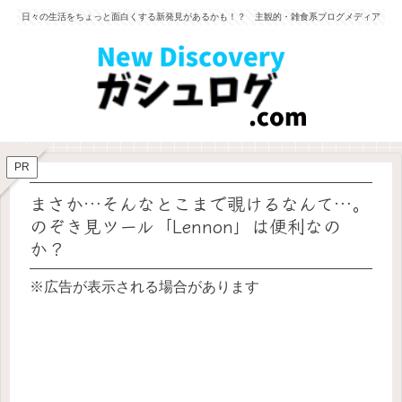
日々の生活をちょっと面白くする新発見があるかも！？ 主観的・雑食系ブログメディア
PR
まさか…そんなとこまで覗けるなんて…。
のぞき見ツール「Lennon」は便利なの
か？
※広告が表示される場合があります