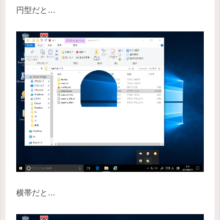
円型だと…
横帯だと…