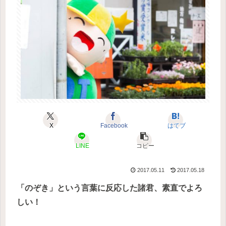
X
Facebook
はてブ
LINE
コピー
2017.05.11
2017.05.18
「のぞき」という言葉に反応した諸君、素直でよろ
しい！