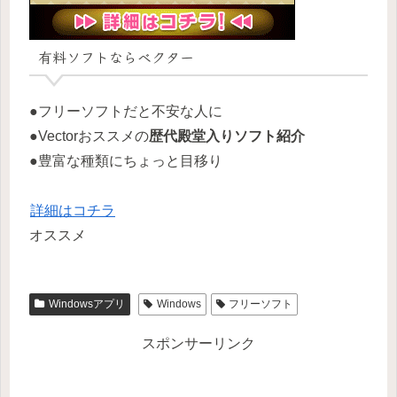
有料ソフトならベクター
●フリーソフトだと不安な人に
●Vectorおススメの
歴代殿堂入りソフト紹介
●豊富な種類にちょっと目移り
詳細はコチラ
オススメ
Windowsアプリ
Windows
フリーソフト
スポンサーリンク