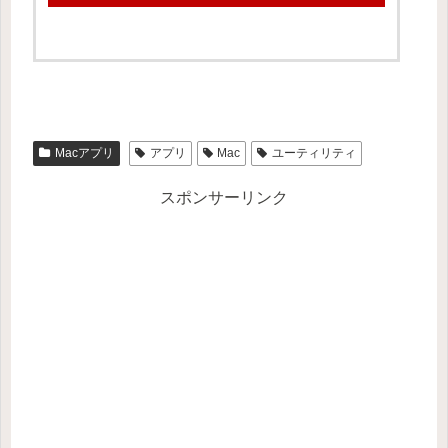
Macアプリ
アプリ
Mac
ユーティリティ
スポンサーリンク