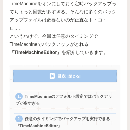
TimeMachineをオンにしておく定時バックアップっ
てちょっと回数が多すぎる。そんなに多くのバック
アップファイルは必要ないのが正直なト・コ・
ロ…。
というわけで、今回は任意のタイミングで
TimeMachineでバックアップがとれる
『TimeMachineEditor』
を紹介していきます。
目次
TimeMachineのデフォルト設定ではバックアッ
プが多すぎる
任意のタイミングでバックアップを実行できる
『TimeMachineEditor』