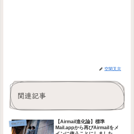
空閑叉京
関連記事
【Airmail進化論】標準
Macアプリ
Mail.appから再びAirmailをメ
インに使うことにしました