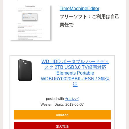
TimeMachineEditor
フリーソフト：ご利用は自己
責任で
WD HDD ポータブル ハードディ
スク 2TB USB3.0 TV録画対応
Elements Portable
WDBU6Y0020BBK-JESN / 3年保
証
posted with
カエレバ
Western Digital 2013-06-07
Amazon
楽天市場