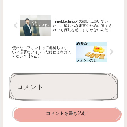
TimeMachineとの戦いは続いてい
た…。望むべき未来のために僕はそ
れでも行動を起こすしかないんだ！
【Mac】
使わないフォントって邪魔じゃな
い？必要なフォントだけ使えればよ
くない？【Mac】
コメント
コメントを書き込む