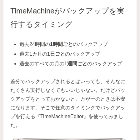
TimeMachineがバックアップを実
行するタイミング
過去24時間の
1時間ごと
のバックアップ
過去1カ月の
1日ごと
のバックアップ
過去のすべての月の
1週間ごと
のバックアップ
差分でバックアップされるとはいっても、そんなに
たくさん実行しなくてもいいじゃない。だけどバッ
クアップをとっておかないと、万が一のときは不安
になります。そこで任意のタイミングでバックアッ
プを行える『TimeMachineEditor』を使ってみまし
た。