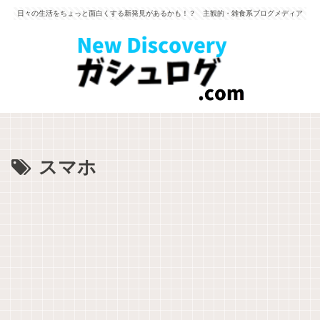
日々の生活をちょっと面白くする新発見があるかも！？ 主観的・雑食系ブログメディア
スマホ