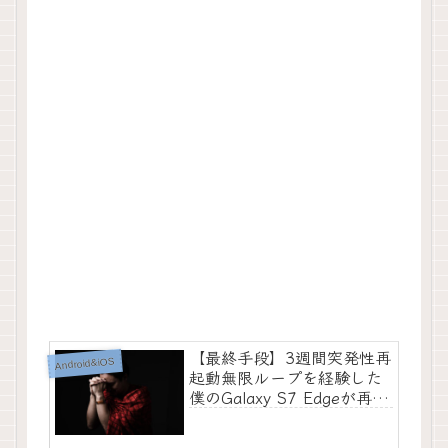
【最終手段】3週間突発性再
Android&iOS
起動無限ループを経験した
僕のGalaxy S7 Edgeが再起
動無限ループを軽減させた
唯一の方法【これでだダメ