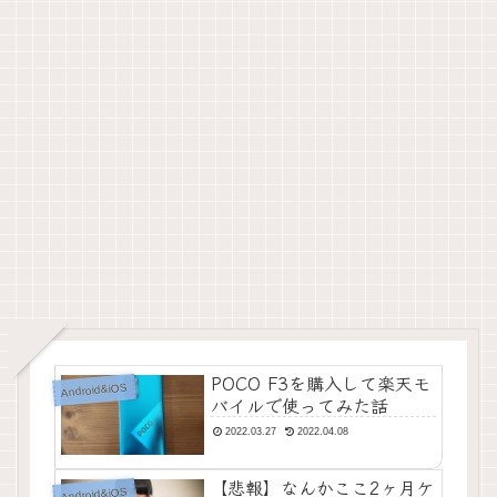
POCO F3を購入して楽天モ
Android&iOS
バイルで使ってみた話
2022.03.27
2022.04.08
【悲報】なんかここ2ヶ月ケ
Android&iOS