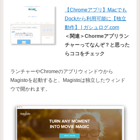
【Chromeアプリ】Macでも
Dockから利用可能に【独立
動作】 | ガシュログ.com
＜関連＞Chormeアプリラン
チャーってなんぞ？と思った
らココをチェック
ランチャーやChromeのアプリウィンドウから
Magistoを起動すると、Magistoは独立したウィンド
ウで開かれます。