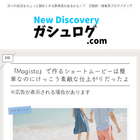
日々の生活をちょっと面白くする新発見があるかも！？ 主観的・雑食系ブログメディア
PR
『Magisto』で作るショートムービーは簡
単なのにけっこう素敵な仕上がりだったよ
※広告が表示される場合があります
ライフハック