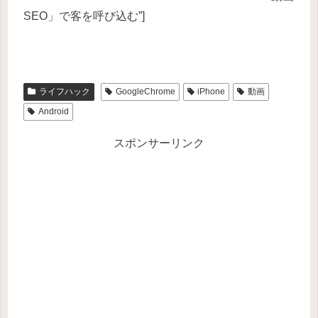
SEO」で客を呼び込む”]
ライフハック
GoogleChrome
iPhone
動画
Android
スポンサーリンク