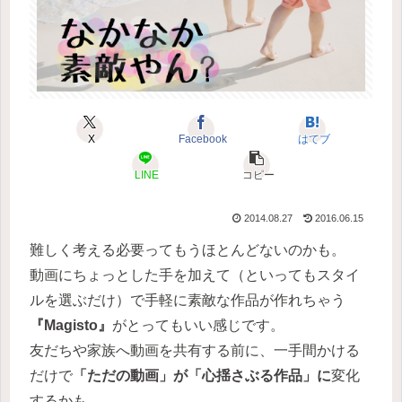
X
Facebook
はてブ
LINE
コピー
2014.08.27
2016.06.15
難しく考える必要ってもうほとんどないのかも。
動画にちょっとした手を加えて（といってもスタイ
ルを選ぶだけ）で手軽に素敵な作品が作れちゃう
『Magisto』
がとってもいい感じです。
友だちや家族へ動画を共有する前に、一手間かける
だけで
「ただの動画」が「心揺さぶる作品」に
変化
するかも。