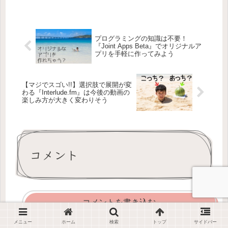
プログラミングの知識は不要！
『Joint Apps Beta』でオリジナルア
プリを手軽に作ってみよう
【マジでスゴい!!】選択肢で展開が変
わる『Interlude.fm』は今後の動画の
楽しみ方が大きく変わりそう
コメント
コメントを書き込む
メニュー
ホーム
検索
トップ
サイドバー