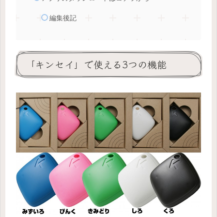
編集後記
「キンセイ」で使える3つの機能