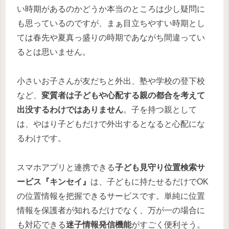
い時期があるのかどうか本当のところは少し疑問に
も思っているのですが、まぁ目立ちやすい時期とし
ては春先や夏真っ盛りの時期であながち間違ってい
るとは思いません。
小さいお子さんが友だちと外出、塾や学校の登下校
など、
変質者は子どもや心配する親の都合を考えて
出没するわけではありません
。子を持つ親として
は、やはり子どもだけで外出するとなると心配にな
るわけです。
スマホアプリと連携できる
子ども見守り位置検索サ
ービス『キンセイ』
は、子どもに持たせるだけでOK
の位置情報を把握できるサービスです。単純に位置
情報を保護者が知れるだけでなく、万が一の場合に
も対応できる
迷子情報発信機能
がすごく便利そう。