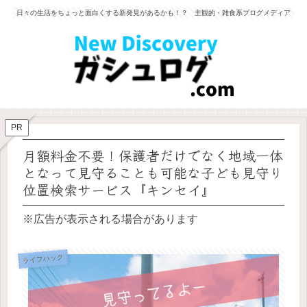
日々の生活をちょっと面白くする新発見があるかも！？ 主観的・雑食系ブログメディア
PR
月額料金不要！保護者だけでなく地域一体
となって見守ることも可能な子ども見守り
位置検索サービス『キンセイ』
※広告が表示される場合があります
ライフハック