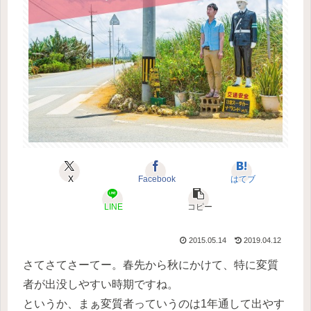
X
Facebook
はてブ
LINE
コピー
2015.05.14
2019.04.12
さてさてさーてー。春先から秋にかけて、特に変質
者が出没しやすい時期ですね。
というか、まぁ変質者っていうのは1年通して出やす