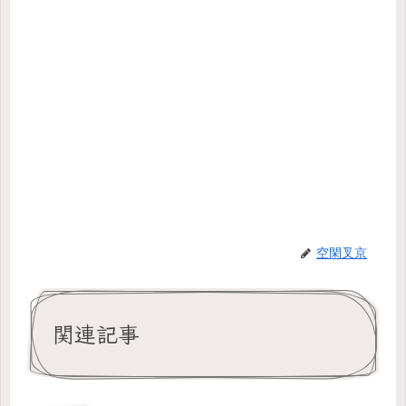
空閑叉京
関連記事