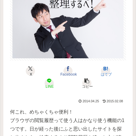
X
Facebook
はてブ
LINE
コピー
2014.04.25
2015.02.08
何これ、めちゃくちゃ便利！
ブラウザの閲覧履歴って使う人はかなり使う機能の1
つです。日が経った後にふと思い出したサイトを探