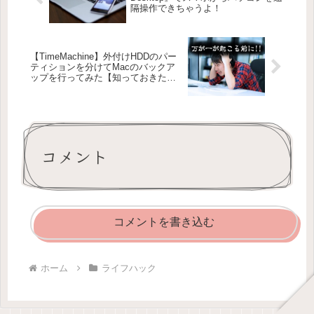
隔操作できちゃうよ！
【TimeMachine】外付けHDDのパー
ティションを分けてMacのバックア
ップを行ってみた【知っておきた
い】
コメント
コメントを書き込む
ホーム
ライフハック