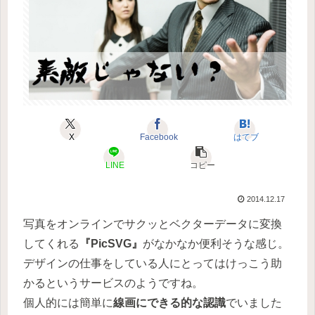
X
Facebook
はてブ
LINE
コピー
2014.12.17
写真をオンラインでサクッとベクターデータに変換
してくれる
『PicSVG』
がなかなか便利そうな感じ。
デザインの仕事をしている人にとってはけっこう助
かるというサービスのようですね。
個人的には簡単に
線画にできる的な認識
でいました