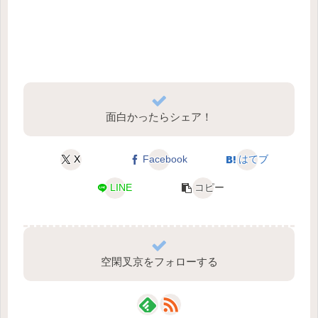
面白かったらシェア！
X
Facebook
はてブ
LINE
コピー
空閑叉京をフォローする