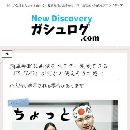
日々の生活をちょっと面白くする新発見があるかも！？ 主観的・雑食系ブログメディア
PR
簡単手軽に画像をベクター変換できる
『PicSVG』が何かと使えそうな感じ
※広告が表示される場合があります
ライフハック