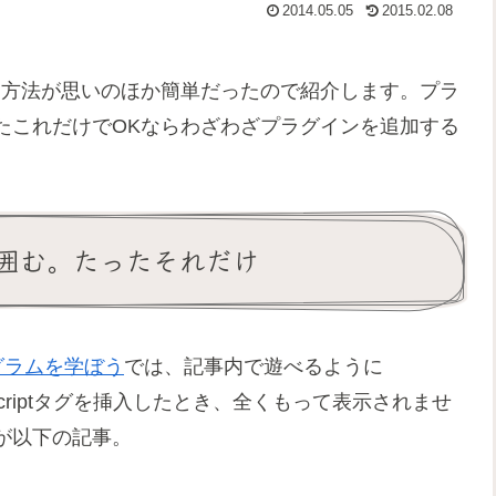
2014.05.05
2015.02.08
を動作させる方法が思いのほか簡単だったので紹介します。プラ
たこれだけでOKならわざわざプラグインを追加する
ivで囲む。たったそれだけ
ログラムを学ぼう
では、記事内で遊べるように
にScriptタグを挿入したとき、全くもって表示されませ
が以下の記事。