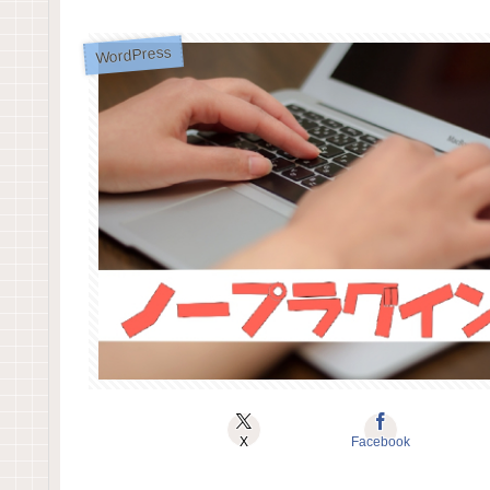
WordPress
X
Facebook