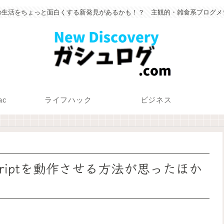
の生活をちょっと面白くする新発見があるかも！？ 主観的・雑食系ブログメ
ac
ライフハック
ビジネス
ascriptを動作させる方法が思ったほか