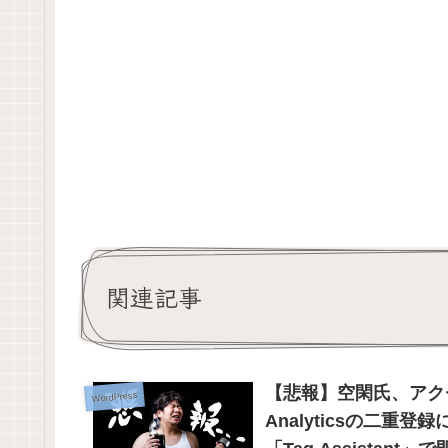
関連記事
【悲報】空閑氏、アクセ
WordPress
Analyticsの二