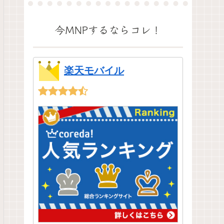
今MNPするならコレ！
楽天モバイル