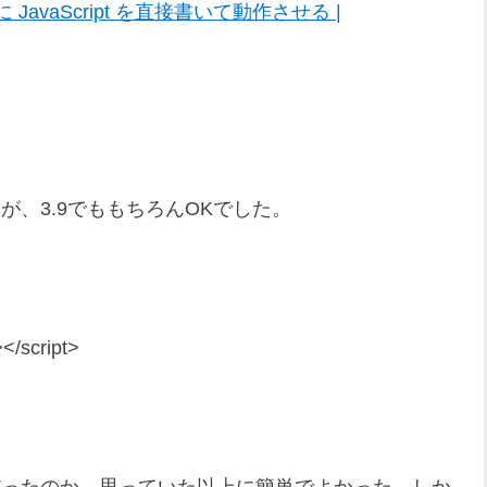
に JavaScript を直接書いて動作させる |
したが、3.9でももちろんOKでした。
></script>