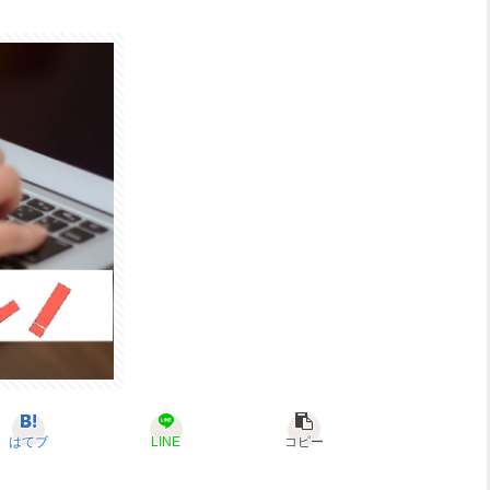
はてブ
LINE
コピー