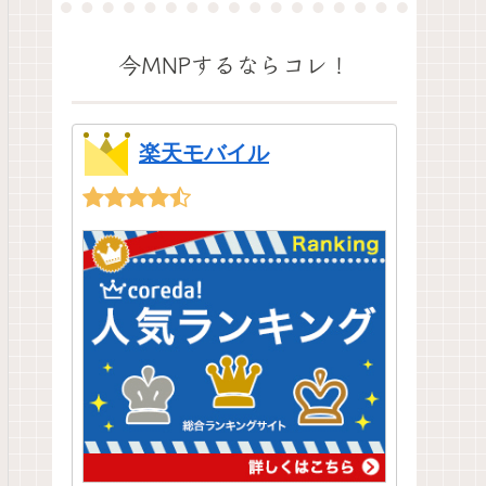
今MNPするならコレ！
楽天モバイル