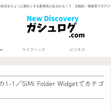
の生活をちょっと面白くする新発見があるかも！？ 主観的・雑食系ブログメ
ac
ライフハック
ビジネス
1／SiMi Folder Widgetでカテゴ