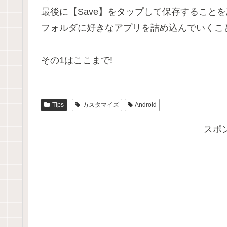
最後に
【Save】
をタップして保存することを忘
フォルダに好きなアプリを詰め込んでいくこ
その1はここまで!
Tips
カスタマイズ
Android
スポ