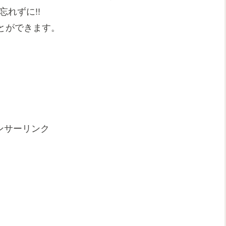
れずに!!
とができます。
ンサーリンク