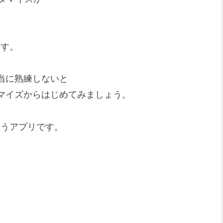
。
ます。
当に熟練しないと
マイズからはじめてみましょう。
いうアプリです。