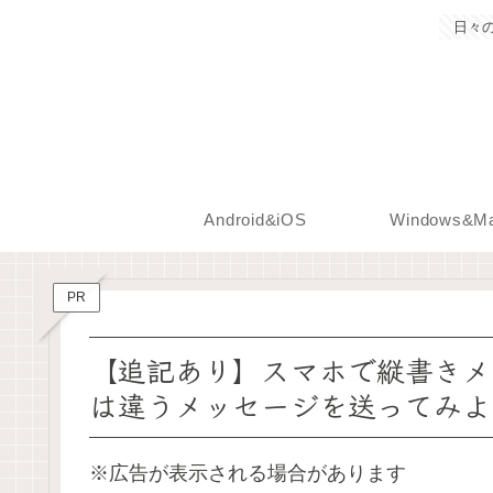
日々
Android&iOS
Windows&M
PR
【追記あり】スマホで縦書きメ
は違うメッセージを送ってみよう【An
※広告が表示される場合があります