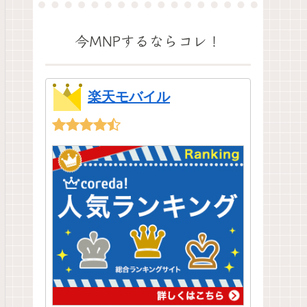
今MNPするならコレ！
楽天モバイル