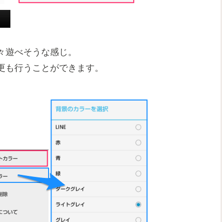
々遊べそうな感じ。
更も行うことができます。