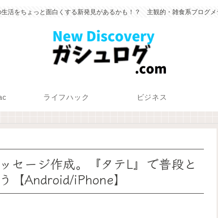
の生活をちょっと面白くする新発見があるかも！？ 主観的・雑食系ブログメ
ac
ライフハック
ビジネス
ッセージ作成。『タテL』で普段と
droid/iPhone】