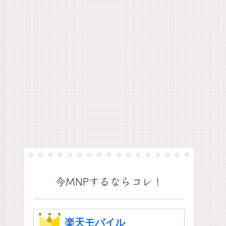
今MNPするならコレ！
楽天モバイル