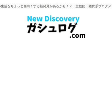
の生活をちょっと面白くする新発見があるかも！？ 主観的・雑食系ブログメ