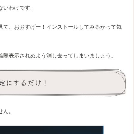
ないわけです。
見て、おおすげー！インストールしてみるかって気
輪際表示されぬよう消し去ってしまいましょう。
定にするだけ！
せん。