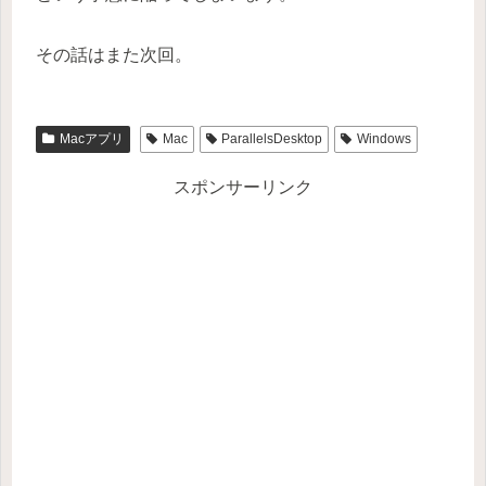
その話はまた次回。
Macアプリ
Mac
ParallelsDesktop
Windows
スポンサーリンク