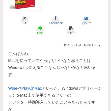
X
Facebook
はてブ
LINE
コピー
2012.11.03
2014.04.17
こんばんわ。
Macを使っていてやっぱりいいなと思うことは
Windowsも使えることなんじゃないかなと思いま
す。
Wine
や
PlayOnMac
といった、Windowsアプリケーシ
ョンをMac上で使用できるフリーの
ソフトを一時期導入していたこともあったんです
が、