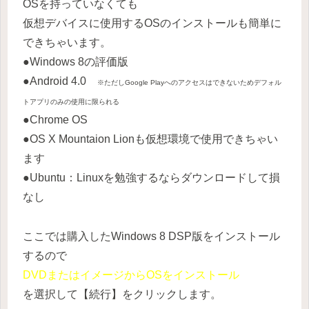
OSを持っていなくても
仮想デバイスに使用するOSのインストールも簡単に
できちゃいます。
●Windows 8の評価版
●Android 4.0
※ただしGoogle Playへのアクセスはできないためデフォル
トアプリのみの使用に限られる
●Chrome OS
●OS X Mountaion Lionも仮想環境で使用できちゃい
ます
●Ubuntu：Linuxを勉強するならダウンロードして損
なし
ここでは購入したWindows 8 DSP版をインストール
するので
DVDまたはイメージからOSをインストール
を選択して【続行】をクリックします。