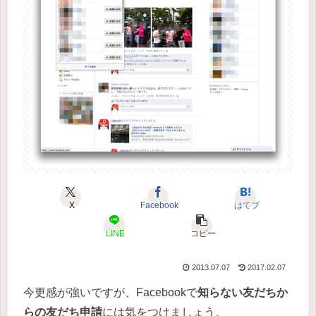
X
Facebook
はてブ
LINE
コピー
2013.07.07
2017.02.07
今更感が強いですが、Facebookで
知らない友だちか
らの友だち申請
には気をつけましょう。