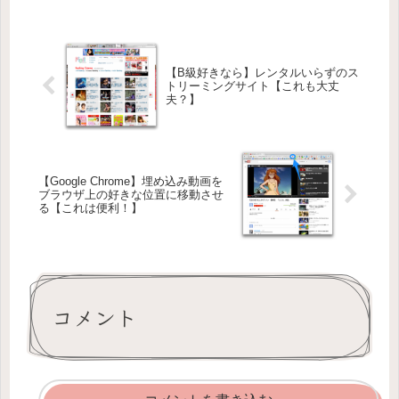
【B級好きなら】レンタルいらずのス
トリーミングサイト【これも大丈
夫？】
【Google Chrome】埋め込み動画を
ブラウザ上の好きな位置に移動させ
る【これは便利！】
コメント