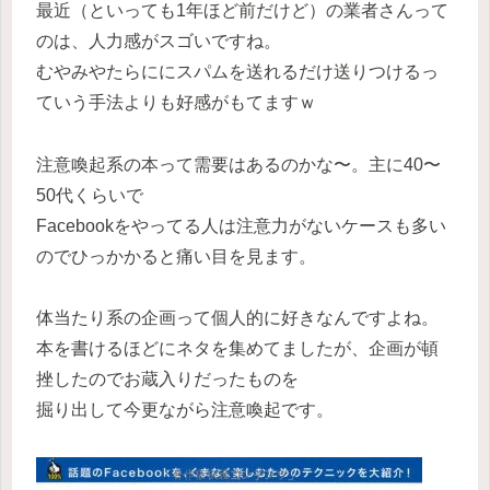
最近（といっても1年ほど前だけど）の業者さんって
のは、人力感がスゴいですね。
むやみやたらににスパムを送れるだけ送りつけるっ
ていう手法よりも好感がもてますｗ
注意喚起系の本って需要はあるのかな〜。主に40〜
50代くらいで
Facebookをやってる人は注意力がないケースも多い
のでひっかかると痛い目を見ます。
体当たり系の企画って個人的に好きなんですよね。
本を書けるほどにネタを集めてましたが、企画が頓
挫したのでお蔵入りだったものを
掘り出して今更ながら注意喚起です。