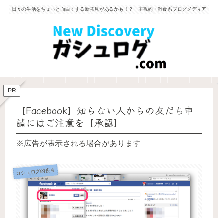
日々の生活をちょっと面白くする新発見があるかも！？ 主観的・雑食系ブログメディア
PR
【Facebook】知らない人からの友だち申
請にはご注意を【承認】
※広告が表示される場合があります
ガシュログ的視点