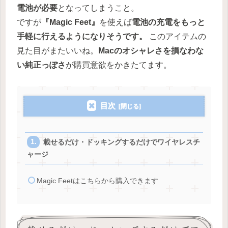
電池が必要
となってしまうこと。
ですが
『Magic Feet』
を使えば
電池の充電をもっと
手軽に行えるようになりそうです。
このアイテムの
見た目がまたいいね。
Macのオシャレさを損なわな
い純正っぽさ
が購買意欲をかきたてます。
目次
載せるだけ・ドッキングするだけでワイヤレスチ
ャージ
Magic Feetはこちらから購入できます