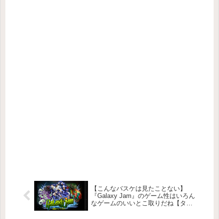
【こんなバスケは見たことない】
『Galaxy Jam』のゲーム性はいろん
なゲームのいいとこ取りだね【ター
ン制バトル】