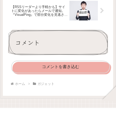
【RSSリーダーより手軽かも】サイ
トに変化があったらメールで通知。
『VisualPing』で部分変化を見逃さな
い【面白Webサービス】
コメント
コメントを書き込む
ホーム
ガジェット