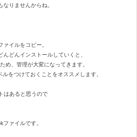
もなりませんからね。
kファイルをコピー。
どんどんインストールしていくと、
るため、管理が大変になってきます。
ラベルをつけておくことをオススメします。
フトはあると思うので
pkファイルです。