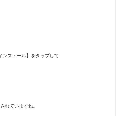
。
インストール】をタップして
示されていますね。