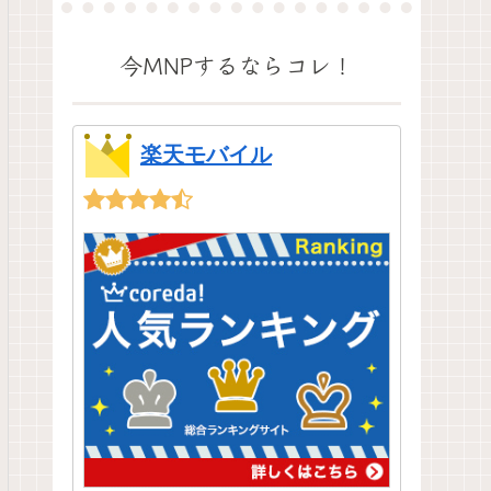
今MNPするならコレ！
楽天モバイル