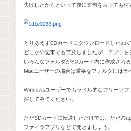
失敗したからといって僕に文句を言っても何
とりあえずSDカードにダウンロードしたap
どこかの記事でも言及しましたが、アプリを
いろんなフォルダがSDカード内に作成され
Macユーザーの場合は重要なフォルダには
Windowsユーザーでもラベル的なフリーソ
探してみてください。
ただSDカードに転送しただけでは、ただのa
ファイラアプリなどで開きましょう。