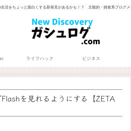
の生活をちょっと面白くする新発見があるかも！？ 主観的・雑食系ブログメ
ac
ライフハック
ビジネス
でFlashを見れるようにする【ZETA