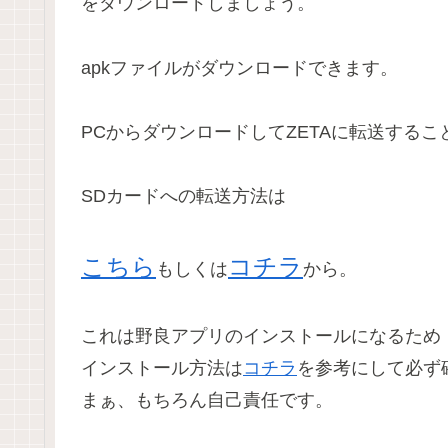
をダウンロードしましょう。
apkファイルがダウンロードできます。
PCからダウンロードしてZETAに転送する
SDカードへの転送方法は
こちら
コチラ
もしくは
から。
これは野良アプリのインストールになるため
インストール方法は
コチラ
を参考にして必ず
まぁ、もちろん自己責任です。