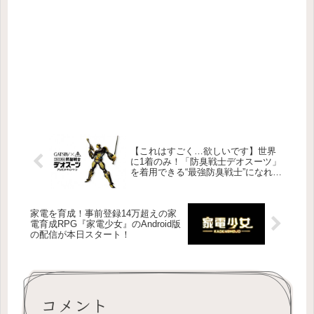
【これはすごく…欲しいです】世界
に1着のみ！「防臭戦士デオスーツ」
を着用できる“最強防臭戦士”になれる
のは選ばれし者だけだ！
家電を育成！事前登録14万超えの家
電育成RPG『家電少女』のAndroid版
の配信が本日スタート！
コメント