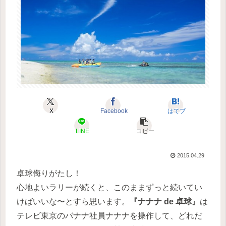
X
Facebook
はてブ
LINE
コピー
2015.04.29
卓球侮りがたし！
心地よいラリーが続くと、このままずっと続いてい
けばいいな〜とすら思います。
『ナナナ de 卓球』
は
テレビ東京のバナナ社員ナナナを操作して、どれだ