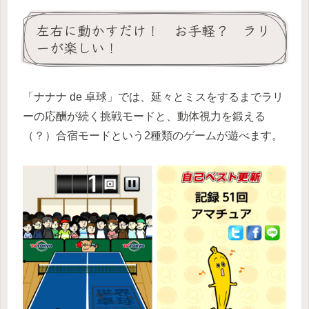
左右に動かすだけ！ お手軽？ ラリ
ーが楽しい！
「ナナナ de 卓球」では、延々とミスをするまでラリ
ーの応酬が続く挑戦モードと、動体視力を鍛える
（？）合宿モードという2種類のゲームが遊べます。