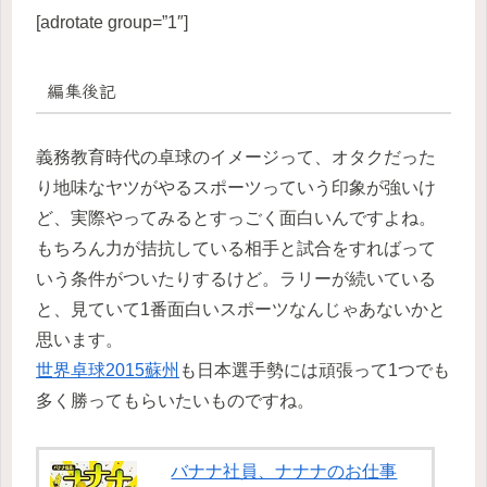
[adrotate group=”1″]
編集後記
義務教育時代の卓球のイメージって、オタクだった
り地味なヤツがやるスポーツっていう印象が強いけ
ど、実際やってみるとすっごく面白いんですよね。
もちろん力が拮抗している相手と試合をすればって
いう条件がついたりするけど。ラリーが続いている
と、見ていて1番面白いスポーツなんじゃあないかと
思います。
世界卓球2015蘇州
も日本選手勢には頑張って1つでも
多く勝ってもらいたいものですね。
バナナ社員、ナナナのお仕事