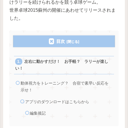
けラリーを続けられるかを競う卓球ゲーム。
世界卓球2015蘇州の開催にあわせてリリースされま
した。
目次
左右に動かすだけ！ お手軽？ ラリーが楽し
い！
動体視力をトレーニング？ 合宿で素早い反応を
示せ！
アプリのダウンロードはこちらから
編集後記