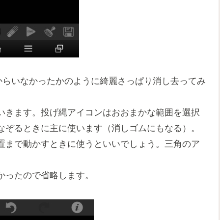
からいなかったかのように綺麗さっぱり消し去ってみ
いきます。投げ縄アイコンはおおまかな範囲を選択
なぞるときに主に使います（消しゴムにもなる）。
置まで動かすときに使うといいでしょう。三角のア
かったので省略します。