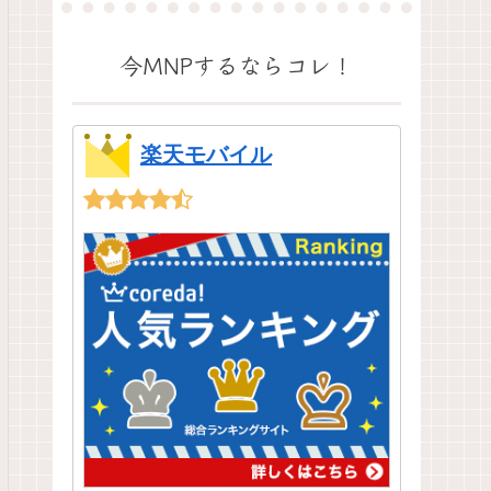
今MNPするならコレ！
楽天モバイル