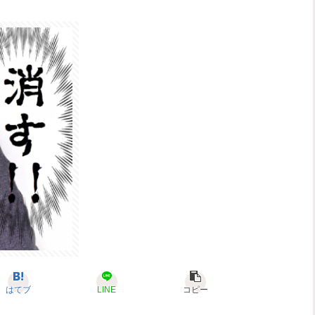
はてブ
LINE
コピー