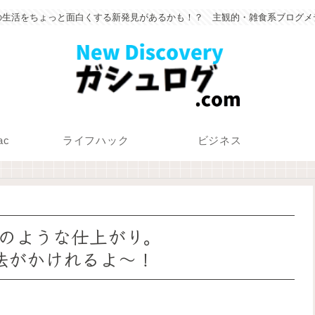
の生活をちょっと面白くする新発見があるかも！？ 主観的・雑食系ブログメ
ac
ライフハック
ビジネス
のような仕上がり。
に魔法がかけれるよ〜！