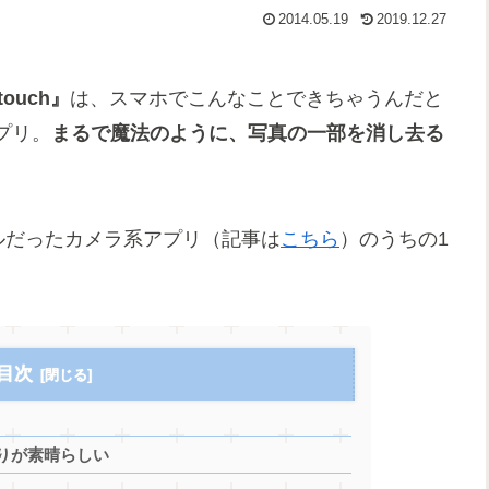
2014.05.19
2019.12.27
touch』
は、スマホでこんなことできちゃうんだと
プリ。
まるで魔法のように、写真の一部を消し去る
ールだったカメラ系アプリ（記事は
こちら
）のうちの1
目次
りが素晴らしい