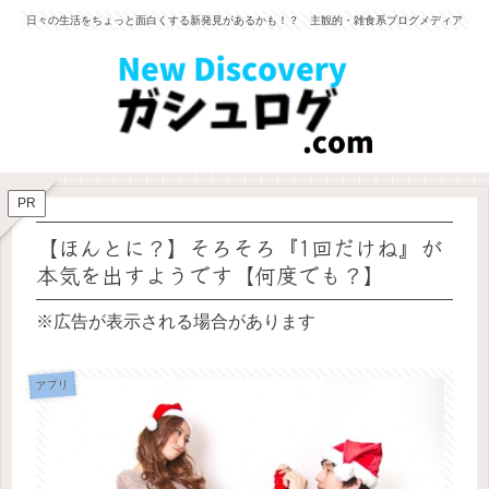
日々の生活をちょっと面白くする新発見があるかも！？ 主観的・雑食系ブログメディア
PR
【ほんとに？】そろそろ『1回だけね』が
本気を出すようです【何度でも？】
※広告が表示される場合があります
アプリ