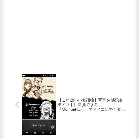
【これはいい似顔絵】写真を似顔絵
テイストに変換できる
『MomentCam』でアイコンでも変え
ようかしら【自己紹介に使える】