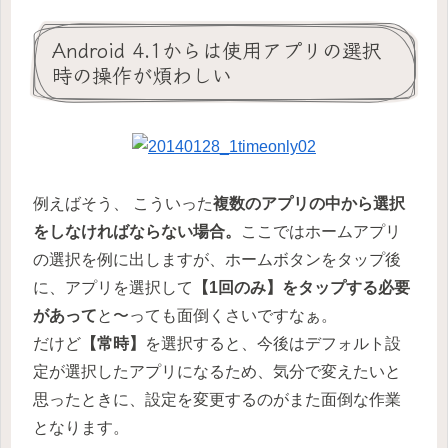
Android 4.1からは使用アプリの選択
時の操作が煩わしい
例えばそう、 こういった
複数のアプリの中から選択
をしなければならない場合。
ここではホームアプリ
の選択を例に出しますが、ホームボタンをタップ後
に、アプリを選択して
【1回のみ】をタップする必要
があって
と〜っても面倒くさいですなぁ。
だけど
【常時】
を選択すると、今後はデフォルト設
定が選択したアプリになるため、気分で変えたいと
思ったときに、設定を変更するのがまた面倒な作業
となります。