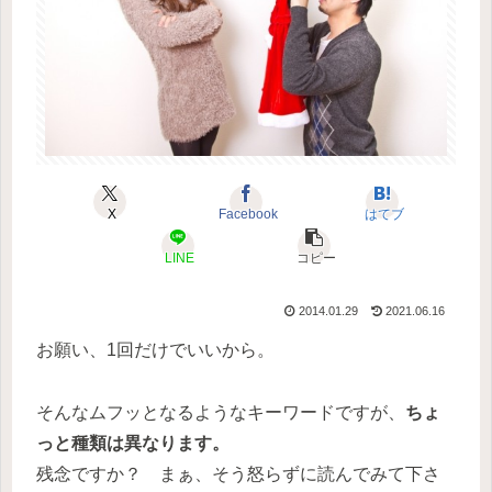
X
Facebook
はてブ
LINE
コピー
2014.01.29
2021.06.16
お願い、1回だけでいいから。
そんなムフッとなるようなキーワードですが、
ちょ
っと種類は異なります。
残念ですか？ まぁ、そう怒らずに読んでみて下さ