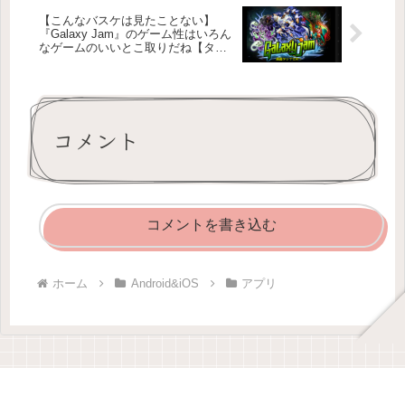
【こんなバスケは見たことない】
『Galaxy Jam』のゲーム性はいろん
なゲームのいいとこ取りだね【ター
ン制バトル】
コメント
コメントを書き込む
ホーム
Android&iOS
アプリ