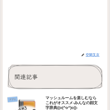
空閑叉京
関連記事
マッシュルームを楽しむなら
アプリ
これがオススメ-みんなの顔文
字辞典((o(^o^)o))-