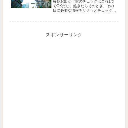
毎朝お出かけ前のチェックはこれ1つ
でOKだな。起きたらそのとき、その
日に必要な情報をサクッとチェックで
きる『モーニングキット』が最近手放
せません。自分が起きてすぐ必要な情
報が1画面にギュッと詰まっているか
らです。
スポンサーリンク