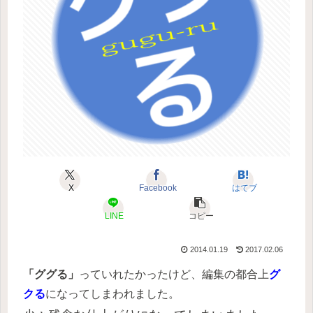
X
Facebook
はてブ
LINE
コピー
2014.01.19
2017.02.06
「ググる」
っていれたかったけど、編集の都合上
グ
クる
になってしまわれました。