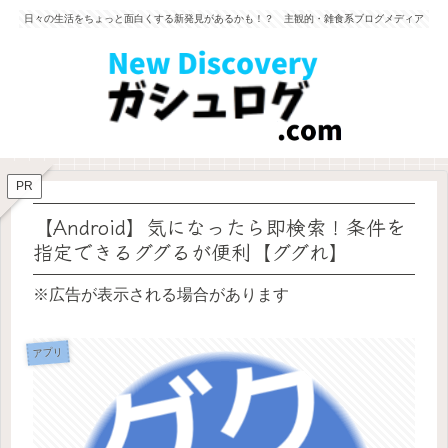
日々の生活をちょっと面白くする新発見があるかも！？ 主観的・雑食系ブログメディア
PR
【Android】気になったら即検索！条件を
指定できるググるが便利【ググれ】
※広告が表示される場合があります
アプリ