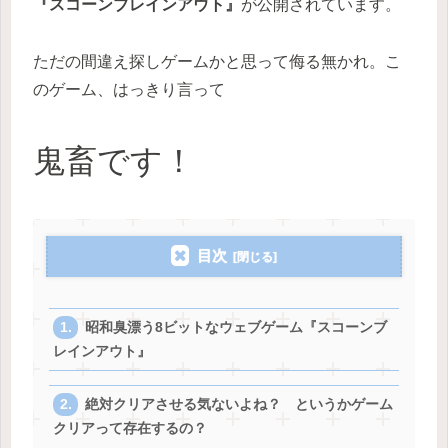
『スコーンブレインアウト』
が公開されています。
ただの間違え探しゲームかと思って侮る無かれ。こ
のゲーム、はっきり言って
鬼畜です！
目次
昭和臭漂う8ビットなウェブゲーム『スコーンブ
レインアウト』
絶対クリアさせる気ないよね？ というかゲーム
クリアって存在するの？