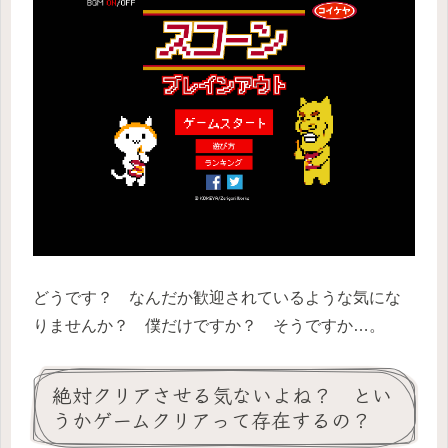
どうです？ なんだか歓迎されているような気にな
りませんか？ 僕だけですか？ そうですか…。
絶対クリアさせる気ないよね？ とい
うかゲームクリアって存在するの？