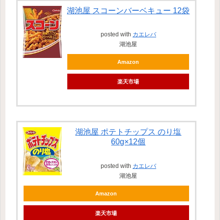
湖池屋 スコーンバーベキュー 12袋
posted with
カエレバ
湖池屋
Amazon
楽天市場
湖池屋 ポテトチップス のり塩
60g×12個
posted with
カエレバ
湖池屋
Amazon
楽天市場