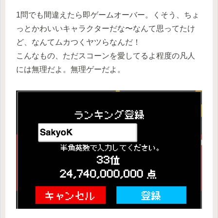
1問でも間違えたら即ゲームオーバー。くそう、ちょ
っとかわいいキャラクターだな〜なんて思ってたけ
ど、なんてムカつくヤツらなんだ！
こんなもの、ただスコーンを愛してるよ程度の凡人
には無理だよ。無理ゲーだよ。