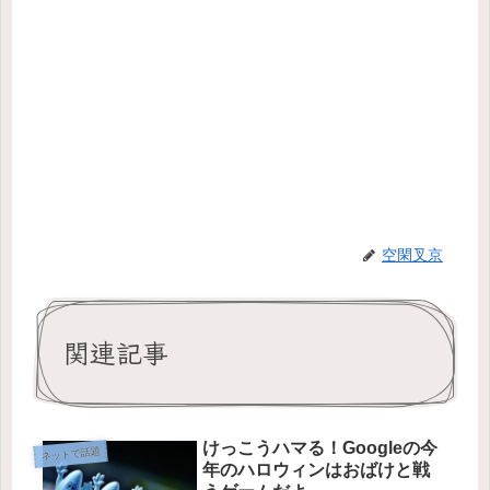
空閑叉京
関連記事
けっこうハマる！Googleの今
ネットで話題
年のハロウィンはおばけと戦