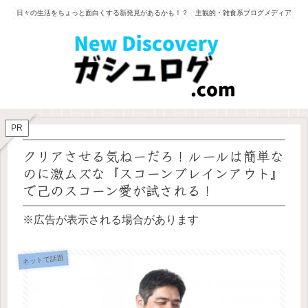
日々の生活をちょっと面白くする新発見があるかも！？ 主観的・雑食系ブログメディア
PR
クリアさせる気ねーだろ！ルールは簡単な
のに激ムズな『スコーンブレインアウト』
で己のスコーン愛が試される！
※広告が表示される場合があります
ネットで話題