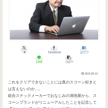
X
Facebook
はてブ
LINE
コピー
2015.05.13
これをクリアできないことには真のスコーン好きと
は言えないのか…。
総合スナックメーカーでおなじみの湖池屋から、ス
コーンブランドがリニューアルしたことを記念して