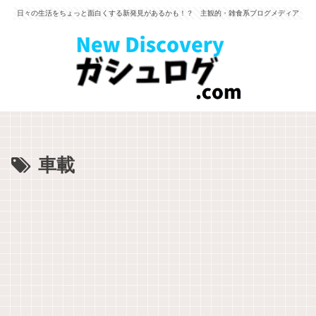
日々の生活をちょっと面白くする新発見があるかも！？ 主観的・雑食系ブログメディア
車載