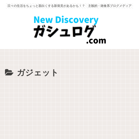
日々の生活をちょっと面白くする新発見があるかも！？ 主観的・雑食系ブログメディア
ガジェット