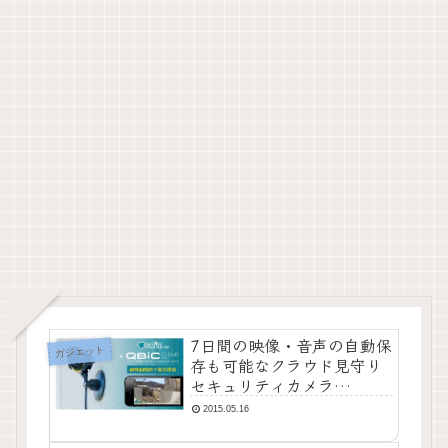
7日間の映像・音声の自動保
ガジェット
存も可能なクラウド見守り
セキュリティカメラ
『QBIC-CLOUD CC-1』で
2015.05.16
防犯強化