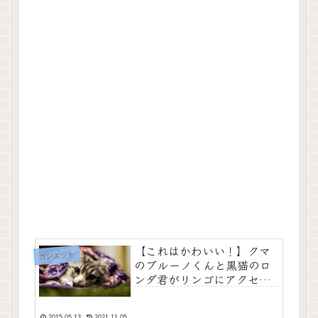
【これはかわいい！】クマ
ガジェット
のブルーノくんと黒猫のロ
ンダ君がリンゴにアクセン
トを。＆YからiPhone6ケー
ス5種がリリース
2015.05.13
2021.11.05