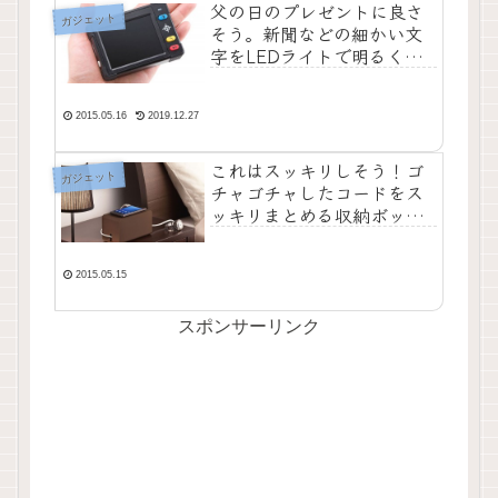
父の日のプレゼントに良さ
ガジェット
そう。新聞などの細かい文
字をLEDライトで明るく拡
大できる電子ルーペが発売
2015.05.16
2019.12.27
これはスッキリしそう！ゴ
ガジェット
チャゴチャしたコードをス
ッキリまとめる収納ボック
ス2種類がサンワサプライよ
り発売
2015.05.15
スポンサーリンク