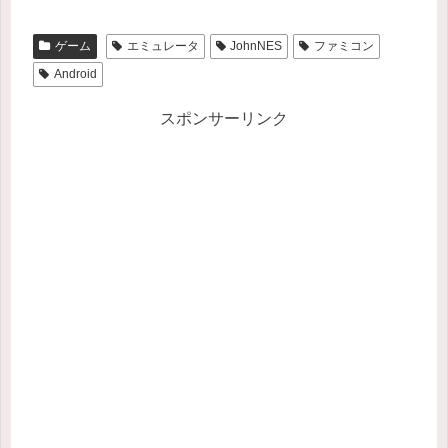
ゲーム
エミュレータ
JohnNES
ファミコン
Android
スポンサーリンク