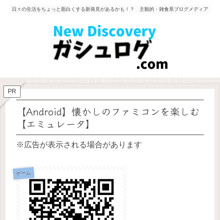
日々の生活をちょっと面白くする新発見があるかも！？ 主観的・雑食系ブログメディア
PR
【Android】懐かしのファミコンを楽しむ
【エミュレータ】
※広告が表示される場合があります
ゲーム