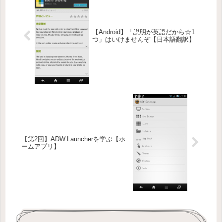
【Android】「説明が英語だから☆1
つ」はいけませんぞ【日本語翻訳】
【第2回】ADW.Launcherを学ぶ【ホ
ームアプリ】