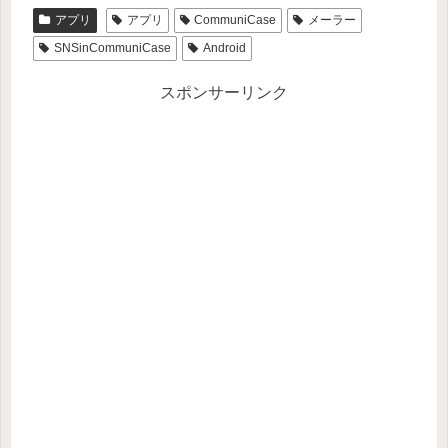
アプリ
アプリ
CommuniCase
メーラー
SNSinCommuniCase
Android
スポンサーリンク