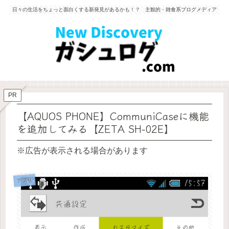
日々の生活をちょっと面白くする新発見があるかも！？ 主観的・雑食系ブログメディア
PR
【AQUOS PHONE】CommuniCaseに機能
を追加してみる【ZETA SH-02E】
※広告が表示される場合があります
アプリ