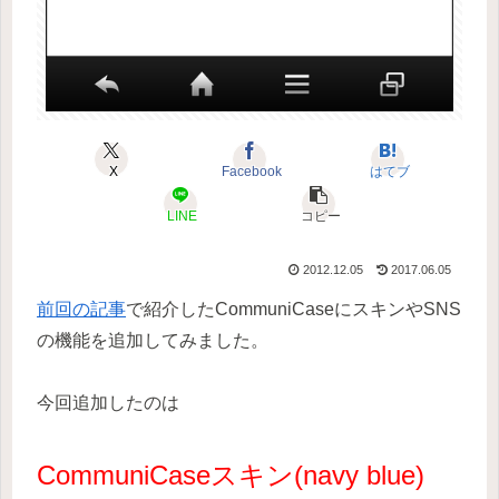
X
Facebook
はてブ
LINE
コピー
2012.12.05
2017.06.05
前回の記事
で紹介したCommuniCaseにスキンやSNS
の機能を追加してみました。
今回追加したのは
CommuniCaseスキン(navy blue)