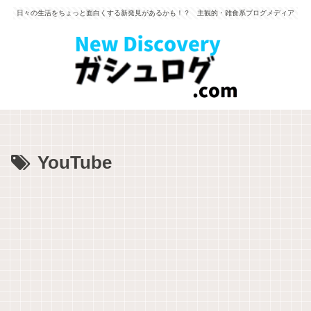
日々の生活をちょっと面白くする新発見があるかも！？ 主観的・雑食系ブログメディア
YouTube