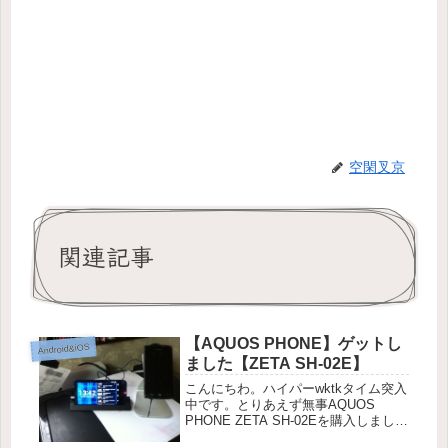
空閑叉京
関連記事
【AQUOS PHONE】ゲットし
Android&iOS
ました【ZETA SH-02E】
こんにちわ。ハイパーwktkタイム突入
中です。とりあえず無事AQUOS
PHONE ZETA SH-02Eを購入しまし
た。もちろんクリップディスプレイの