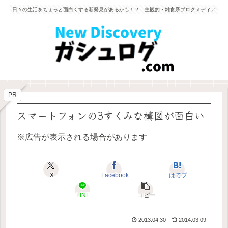
日々の生活をちょっと面白くする新発見があるかも！？ 主観的・雑食系ブログメディア
PR
スマートフォンの3すくみな構図が面白い
※広告が表示される場合があります
X
Facebook
はてブ
LINE
コピー
2013.04.30
2014.03.09