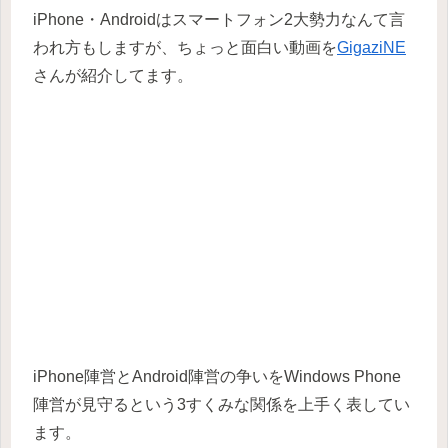
iPhone・Androidはスマートフォン2大勢力なんて言
われ方もしますが、ちょっと面白い動画を
GigaziNE
さんが紹介してます。
iPhone陣営とAndroid陣営の争いをWindows Phone
陣営が見守るという3すくみな関係を上手く表してい
ます。