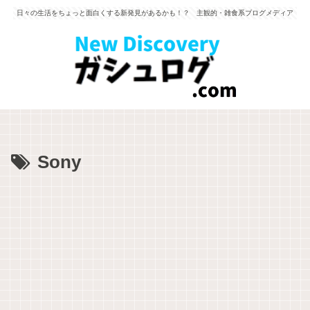
日々の生活をちょっと面白くする新発見があるかも！？ 主観的・雑食系ブログメディア
Sony