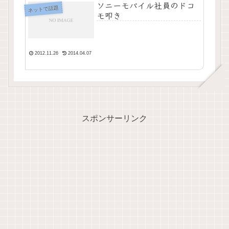
ソニーモバイル社員のドコ
ネットで話題
モ叩き
2012.11.26
2014.04.07
スポンサーリンク