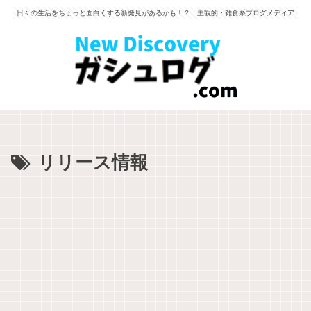
日々の生活をちょっと面白くする新発見があるかも！？ 主観的・雑食系ブログメディア
リリース情報