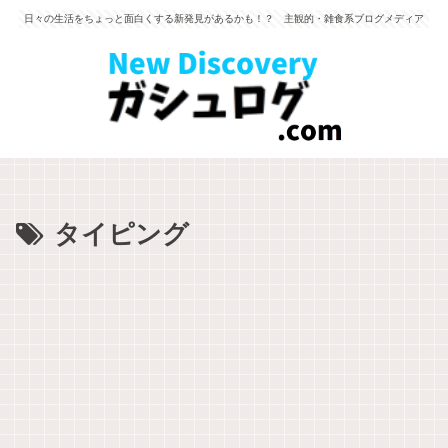
日々の生活をちょっと面白くする新発見があるかも！？ 主観的・雑食系ブログメディア
タイピング