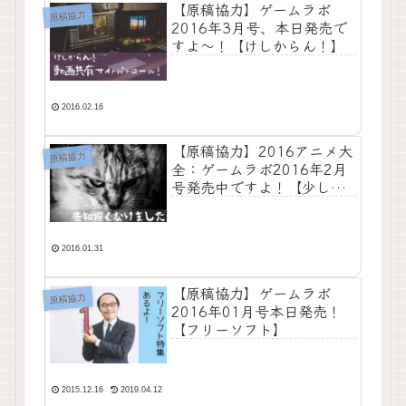
【原稿協力】ゲームラボ
原稿協力
2016年3月号、本日発売で
すよ〜！【けしからん！】
2016.02.16
【原稿協力】2016アニメ大
原稿協力
全：ゲームラボ2016年2月
号発売中ですよ！【少し遅
くなっちゃった】
2016.01.31
【原稿協力】ゲームラボ
原稿協力
2016年01月号本日発売！
【フリーソフト】
2015.12.16
2019.04.12