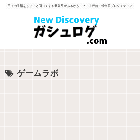
日々の生活をちょっと面白くする新発見があるかも！？ 主観的・雑食系ブログメディア
ゲームラボ