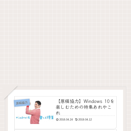
【原稿協力】Windows 10を
原稿協力
楽しむための特集あれやこ
れ
2016.04.24
2019.04.12