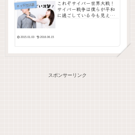
これぞサイバー世界大戦！
ネットで話題
サイバー戦争は僕らが平和
に過ごしている今も見えな
い攻防戦を繰り広げている
んだね
2015.01.03
2016.06.15
スポンサーリンク