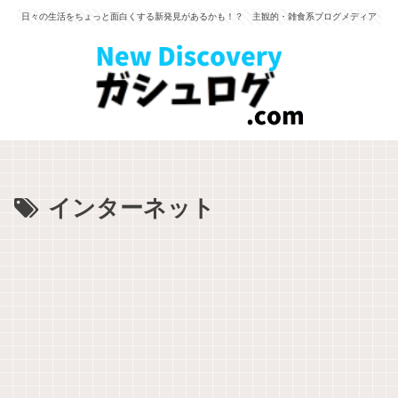
日々の生活をちょっと面白くする新発見があるかも！？ 主観的・雑食系ブログメディア
インターネット