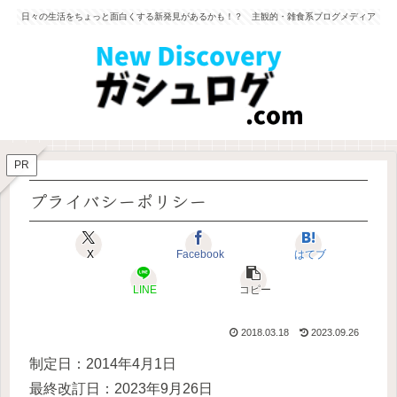
日々の生活をちょっと面白くする新発見があるかも！？ 主観的・雑食系ブログメディア
PR
プライバシーポリシー
X
Facebook
はてブ
LINE
コピー
2018.03.18
2023.09.26
制定日：2014年4月1日
最終改訂日：2023年9月26日