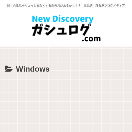
日々の生活をちょっと面白くする新発見があるかも！？ 主観的・雑食系ブログメディア
Windows