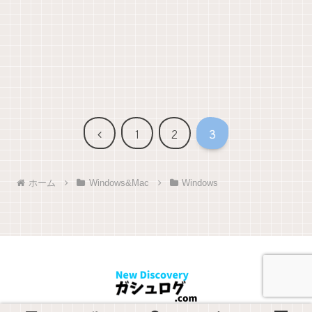
前
1
2
3
へ
ホーム
Windows&Mac
Windows