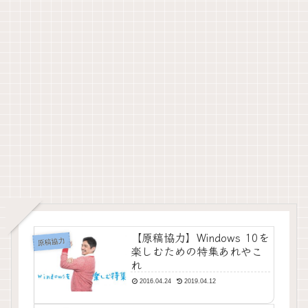
【原稿協力】Windows 10を
原稿協力
楽しむための特集あれやこ
れ
2016.04.24
2019.04.12