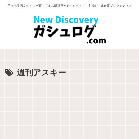
日々の生活をちょっと面白くする新発見があるかも！？ 主観的・雑食系ブログメディア
週刊アスキー