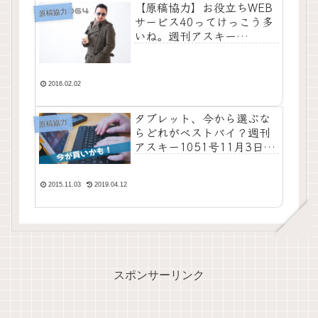
【原稿協力】お役立ちWEB
原稿協力
サービス40ってけっこう多
いね。週刊アスキー
No.1064発売です
2016.02.02
タブレット、今から選ぶな
原稿協力
らどれがベストバイ？週刊
アスキー1051号11月3日、
本日発売です。
2015.11.03
2019.04.12
スポンサーリンク